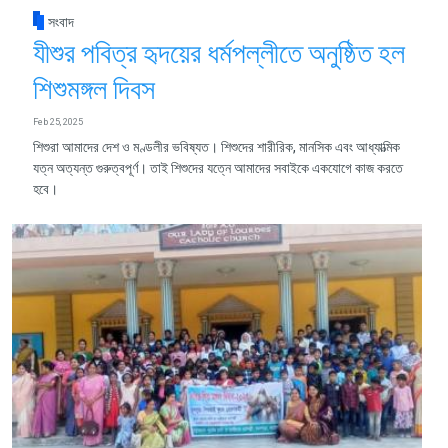
সংবাদ
যীশুর পবিত্র হৃদয়ের ধর্মপল্লীতে অনুষ্ঠিত হল
শিশুমঙ্গল দিবস
Feb 25, 2025
শিশুরা আমাদের দেশ ও মণ্ডলীর ভবিষ্যত। শিশুদের শারীরিক, মানসিক এবং আধ্যাত্মিক
যত্ন অত্যন্ত গুরুত্বপূর্ণ। তাই শিশুদের যত্নে আমাদের সবাইকে একযোগে কাজ করতে
হবে।