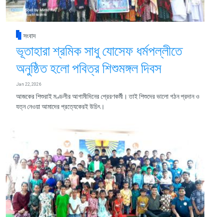
সংবাদ
ভূতাহারা শ্রমিক সাধু যোসেফ ধর্মপল্লীতে
অনুষ্ঠিত হলো পবিত্র শিশুমঙ্গল দিবস
Jan 22, 2026
আজকের শিশুরাই মণ্ডলীর আগামীদিনের প্রেরণকর্মী। তাই শিশুদের ভালো গঠন প্রদান ও
যত্ন নেওয়া আমাদের প্রত্যেকেরই উচিৎ।