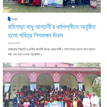
সংবাদ
মহিপাড়া সাধু আন্তনী’র ধর্মপল্লীতে অনুষ্ঠিত
হলো পবিত্র শিশুমঙ্গল দিবস
Feb 09, 2026
আজকের শিশুরাই মণ্ডলীর আগামী দিনের প্রেরণকর্মী। তাই তাদের ভালো গঠন প্রদান
করা এবং যত্ন নেওয়া প্রয়োজন।