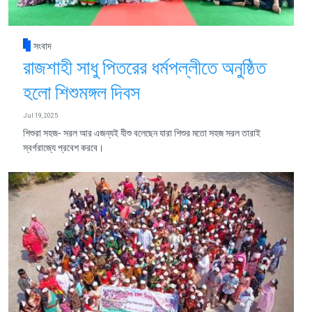
সংবাদ
রাজশাহী সাধু পিতরের ধর্মপল্লীতে অনুষ্ঠিত
হলো শিশুমঙ্গল দিবস
Jul 19, 2025
শিশুরা সহজ- সরল আর এজন্যই যীশু বলেছেন যারা শিশুর মতো সহজ সরল তারাই
স্বর্গরাজ্যে প্রবেশ করবে।