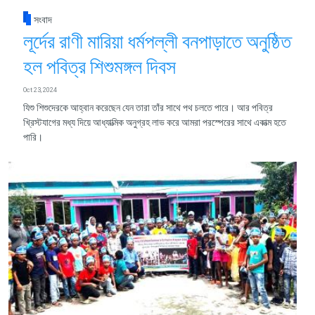
সংবাদ
লূর্দের রাণী মারিয়া ধর্মপল্লী বনপাড়াতে অনুষ্ঠিত
হল পবিত্র শিশুমঙ্গল দিবস
Oct 23, 2024
যিশু শিশুদেরকে আহ্বান করেছেন যেন তারা তাঁর সাথে পথ চলতে পারে। আর পবিত্র
খ্রিস্টযাগের মধ্য দিয়ে আধ্যাত্মিক অনুগ্রহ লাভ করে আমরা পরস্পেরের সাথে একাত্ম হতে
পারি।