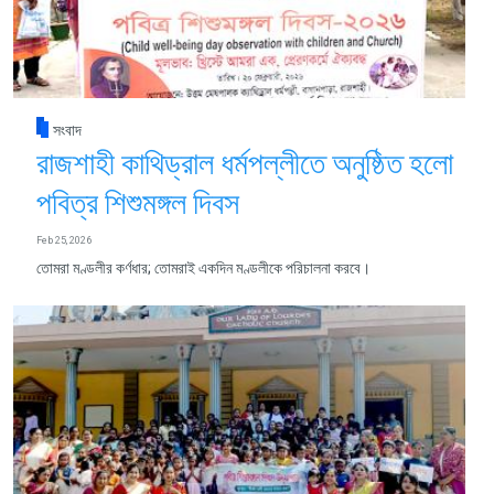
সংবাদ
রাজশাহী কাথিড্রাল ধর্মপল্লীতে অনুষ্ঠিত হলো
পবিত্র শিশুমঙ্গল দিবস
Feb 25, 2026
তোমরা মণ্ডলীর কর্ণধার; তোমরাই একদিন মণ্ডলীকে পরিচালনা করবে।