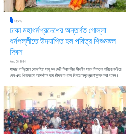
সংবাদ
ঢাকা মহাধর্মপ্রদেশের অন্তর্গত গোল্লা
ধর্মপল্লীতে উদযাপিত হল পবিত্র শিশুমঙ্গল
দিবস
Aug 08, 2024
ফাদার গাব্রিয়েল কোড়াইয়া সাধু জন মেরী ভিয়ান্নীর জীবনীর সাথে শিশুদের পরিচয় করিয়ে
দেন এবং শিশুদেরকে আদর্শবান হয়ে জীবন যাপনের বিষয়ে অনুপ্রেরণামূলক কথা বলেন।