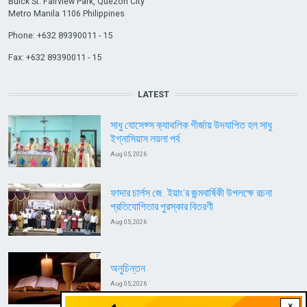
Buick St. Fairview Park, Quezon City
Metro Manila 1106 Philippines
Phone: +632 89390011 - 15
Fax: +632 89390011 - 15
LATEST
সাধু যোসেফ্স ক্যাথলিক গীর্জায় উদযাপিত হল সাধু
ইগ্নাসিয়াস লয়লা পর্ব
Aug 05, 2026
ফাদার চার্লস জে. ইয়াং’র জন্মবার্ষিকী উপলক্ষে রচনা
প্রতিযোগিতার পুরস্কার বিতরণী
Aug 05, 2026
অনুচিন্তন
Aug 05, 2026
×