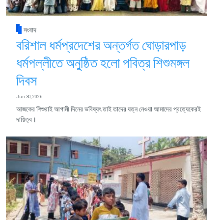
সংবাদ
বরিশাল ধর্মপ্রদেশের অন্তর্গত ঘোড়ারপাড়
ধর্মপল্লীতে অনুষ্ঠিত হলো পবিত্র শিশুমঙ্গল
দিবস
Jun 30, 2026
আজকের শিশুরাই আগামী দিনের ভবিষ্যৎ তাই তাদের যত্ন নেওয়া আমাদের প্রত্যেকেরই
দায়িত্ব।