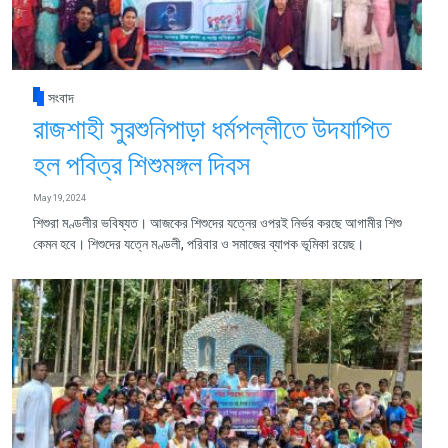
সংবাদ
রাজশাহী সুরশুনিপাড়া ধর্মপল্লীতে উদযাপিত
হল পবিত্র শিশুমঙ্গল দিবস
May 19, 2024
শিশুরা মণ্ডলীর ভবিষ্যত। আজকের শিশুদের যত্নের ওপরই নির্ভর করছে আগামীর শিশু
কেমন হবে। শিশুদের যত্নে মণ্ডলী, পরিবার ও সমাজের ব্যাপক ভূমিকা রয়েছ।