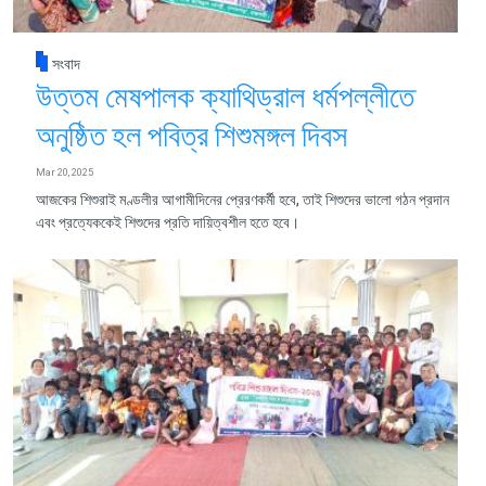
সংবাদ
উত্তম মেষপালক ক্যাথিড্রাল ধর্মপল্লীতে
অনুষ্ঠিত হল পবিত্র শিশুমঙ্গল দিবস
Mar 20, 2025
আজকের শিশুরাই মণ্ডলীর আগামীদিনের প্রেরণকর্মী হবে, তাই শিশুদের ভালো গঠন প্রদান
এবং প্রত্যেককেই শিশুদের প্রতি দায়িত্বশীল হতে হবে।