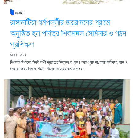
সংবাদ
রাঙ্গামাটিয়া ধর্মপল্লীর জয়রামবের গ্রামে
অনুষ্ঠিত হল পবিত্র শিশুমঙ্গল সেমিনার ও গঠন
প্রশিক্ষণ
Sep 11, 2024
শিশুরাই শিুশুদের নিকট বাণী প্রচারের উত্তম মাধ্যম। তাই প্রার্থনা, ত্যাগস্বীকার, দান ও
সেবাকাজের মাধ্যমে শিশুরা শিশুদের সাহায্য করতে পারে।