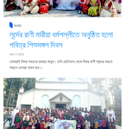
সংবাদ
লূর্দের রাণী মারীয়া ধর্মপল্লীতে অনুষ্ঠিত হলো
পবিত্র শিশুমঙ্গল দিবস
Feb 17, 2026
তোমরাই যিশুর সবচেয়ে কাছের মানুষ। তাই ছোটবেলা থেকে যিশুর বাণী প্রচার করতে
পারলে তোমরা সফল হবে।