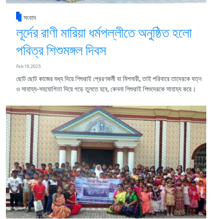
সংবাদ
লূর্দের রাণী মারিয়া ধর্মপল্লীতে অনুষ্ঠিত হলো
পবিত্র শিশুমঙ্গল দিবস
Feb 19, 2025
ছোট ছোট কাজের মধ্য দিয়ে শিশুরাই প্রেরণকর্মী বা মিশনারী, তাই পরিবারে তাদেরকে যত্ন
ও সাহায্য-সহযোগিতা দিয়ে গড়ে তুলতে হবে, কেননা শিশুরাই শিশুদেরকে সাহায্য করে।