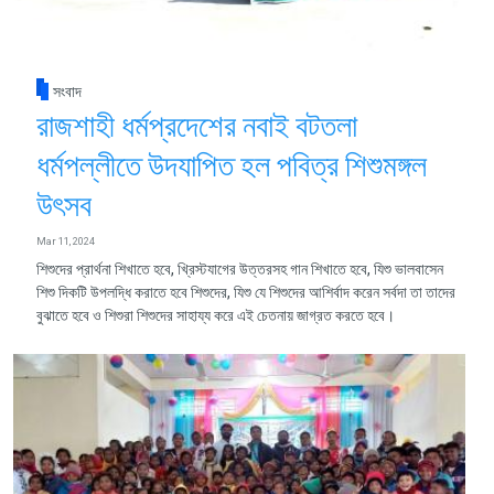
সংবাদ
রাজশাহী ধর্মপ্রদেশের নবাই বটতলা
ধর্মপল্লীতে উদযাপিত হল পবিত্র শিশুমঙ্গল
উৎসব
Mar 11, 2024
শিশুদের প্রার্থনা শিখাতে হবে, খ্রিস্টযাগের উত্তরসহ গান শিখাতে হবে, যিশু ভালবাসেন
শিশু দিকটি উপলদ্ধি করাতে হবে শিশুদের, যিশু যে শিশুদের আশির্বাদ করেন সর্বদা তা তাদের
বুঝাতে হবে ও শিশুরা শিশুদের সাহায্য করে এই চেতনায় জাগ্রত করতে হবে।