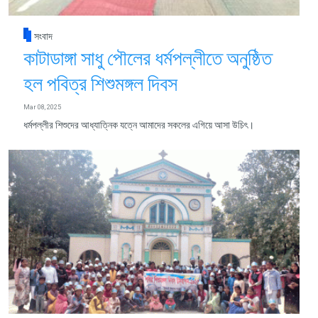
সংবাদ
কাটাডাঙ্গা সাধু পৌলের ধর্মপল্লীতে অনুষ্ঠিত
হল পবিত্র শিশুমঙ্গল দিবস
Mar 08, 2025
ধর্মপল্লীর শিশুদের আধ্যাত্নিক যত্নে আমাদের সকলের এগিয়ে আসা উচিৎ।