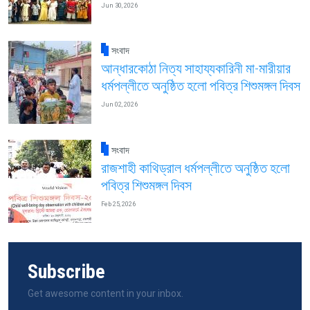
Jun 30, 2026
সংবাদ
আন্ধারকোঠা নিত্য সাহায্যকারিনী মা-মারীয়ার
ধর্মপল্লীতে অনুষ্ঠিত হলো পবিত্র শিশুমঙ্গল দিবস
Jun 02, 2026
সংবাদ
রাজশাহী কাথিড্রাল ধর্মপল্লীতে অনুষ্ঠিত হলো
পবিত্র শিশুমঙ্গল দিবস
Feb 25, 2026
Subscribe
Get awesome content in your inbox.