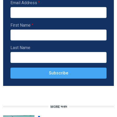
Email Address
First Name
Last Name
MORE সংবাদ