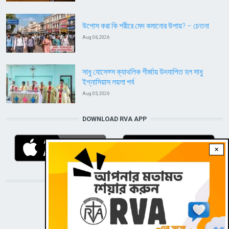
উপোস করা কি শরীরে মেদ কমানোর উপায়? – চেতনা
Aug 06, 2026
সাধু যোসেফ্স ক্যাথলিক গীর্জায় উদযাপিত হল সাধু
ইগ্নাসিয়াস লয়লা পর্ব
Aug 05, 2026
DOWNLOAD RVA APP
×
STAY CONNECTED WITH US!