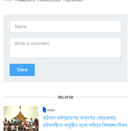
RELATED
সংবাদ
বরিশাল ধর্মপ্রদেশের অন্তর্গত ঘোড়ারপাড়
ধর্মপল্লীতে অনুষ্ঠিত হলো পবিত্র শিশুমঙ্গল দিবস