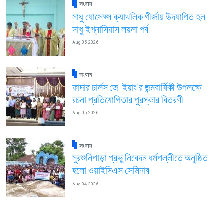
সংবাদ
সাধু যোসেফ্স ক্যাথলিক গীর্জায় উদযাপিত হল
সাধু ইগ্নাসিয়াস লয়লা পর্ব
Aug 05, 2026
সংবাদ
ফাদার চার্লস জে. ইয়াং’র জন্মবার্ষিকী উপলক্ষে
রচনা প্রতিযোগিতার পুরস্কার বিতরণী
Aug 05, 2026
সংবাদ
সুরশুনিপাড়া প্রভু নিবেদন ধর্মপল্লীতে অনুষ্ঠিত
হলো ওয়াইসিএস সেমিনার
Aug 04, 2026