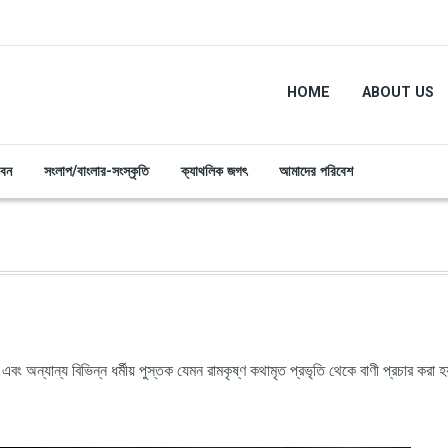
HOME
ABOUT US
ীবন
সংলাপ/বাংলার-সংস্কৃতি
ক্যাথলিক জগৎ
আমাদের পরিবেশ
এবং অন্যান্য বিভিন্ন ধর্মীয় পুস্তক যেমন রামকৃষ্ণ কথামৃত প্রভৃতি থেকে বাণী প্রচার করা