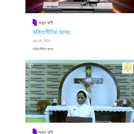
অমৃত বাণী
ভক্তিগীতির আসর
Jul 26, 2026
ভক্তিগীতির আসর
অমৃত বাণী