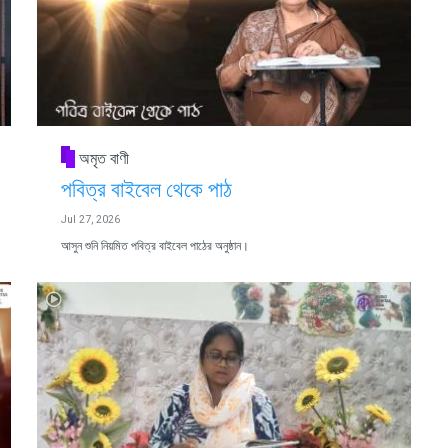
অমৃত বাণী
পবিত্র বাইবেল থেকে পাঠ
Jul 27, 2026
আসুন শুনি নিয়মিত পবিত্র বাইবেল পাঠের অনুষ্ঠান।