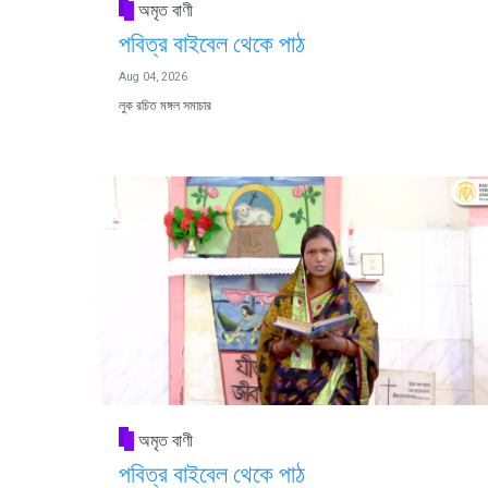
অমৃত বাণী
পবিত্র বাইবেল থেকে পাঠ
Aug 04, 2026
লুক রচিত মঙ্গল সমাচার
অমৃত বাণী
পবিত্র বাইবেল থেকে পাঠ