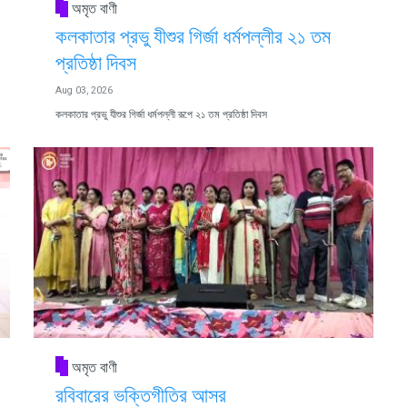
অমৃত বাণী
কলকাতার প্রভু যীশুর গির্জা ধর্মপল্লীর ২১ তম
প্রতিষ্ঠা দিবস
Aug 03, 2026
কলকাতার প্রভু যীশুর গির্জা ধর্মপল্লী রূপে ২১ তম প্রতিষ্ঠা দিবস
অমৃত বাণী
রবিবারের ভক্তিগীতির আসর