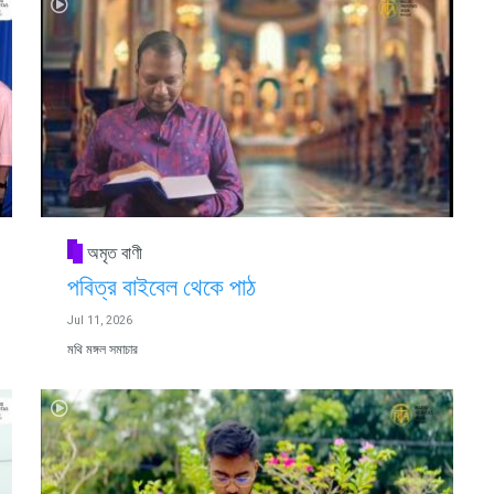
অমৃত বাণী
পবিত্র বাইবেল থেকে পাঠ
Jul 11, 2026
মথি মঙ্গল সমাচার