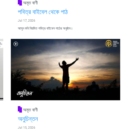
অমৃত বাণী
পবিত্র বাইবেল থেকে পাঠ
Jul 17, 2026
আসুন শুনি নিয়মিত পবিত্র বাইবেল পাঠের অনুষ্ঠান।
অমৃত বাণী
অনুচিন্তন
Jul 15, 2026