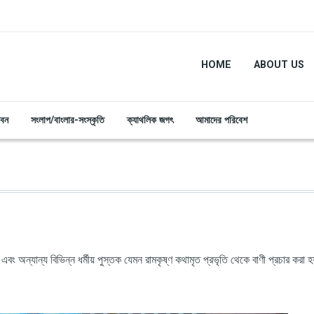
HOME
ABOUT US
ীবন
সংলাপ/বাংলার-সংস্কৃতি
ক্যাথলিক জগৎ
আমাদের পরিবেশ
এবং অন্যান্য বিভিন্ন ধর্মীয় পুস্তক যেমন রামকৃষ্ণ কথামৃত প্রভৃতি থেকে বাণী প্রচার করা