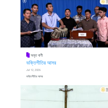
অমৃত বাণী
ভক্তিগীতির আসর
Jul 12, 2026
ভক্তিগীতির আসর