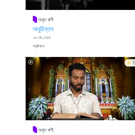
অমৃত বাণী
অনুচিন্তন
Jul 08, 2026
অনুচিন্তন
অমৃত বাণী