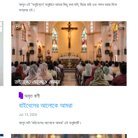
আসুন এই ‘অনুচিন্তন’ অনুষ্ঠানে আমরা কিছু কথা শুনি, বিচার করি এবং পালন করার দিকে
অগ্রসর হই।
অমৃত বাণী
বাইবেলের আলোকে আমরা
Jul 13, 2026
আসুন শুনি ‘বাইবেলের আলোকে আমরা’ এই অনুষ্ঠানটি।