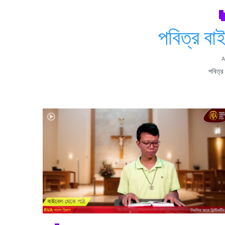
পবিত্র বা
A
পবিত্র