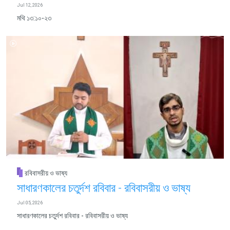
Jul 12, 2026
মথি ১৩:১০-২৩
রবিবাসরীয় ও ভাষ্য
সাধারণকালের চতুর্দশ রবিবার - রবিবাসরীয় ও ভাষ্য
Jul 05, 2026
সাধারণকালের চতুর্দশ রবিবার - রবিবাসরীয় ও ভাষ্য