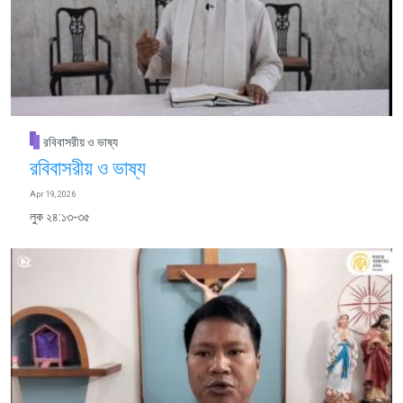
রবিবাসরীয় ও ভাষ্য
রবিবাসরীয় ও ভাষ্য
Apr 19, 2026
লুক ২৪:১৩-৩৫