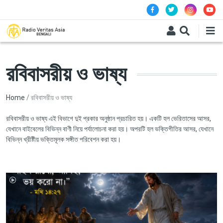
Skip to main content
রবিবাসরীয় ও ভাষ্য
Breadcrumb
Home
রবিবাসরীয় ও ভাষ্য
রবিবাসরীয় ও ভাষ্য এই বিভাগে দুই প্রকার অনুষ্ঠান প্রচারিত হয়। একটি হল ভেরিতাসের আসর,
যেখানে বাইবেলের বিভিন্ন বাণী নিয়ে পর্যালোচনা করা হয়। অপরটি হল ভক্তিগীতির আসর, যেখানে
বিভিন্ন খ্রীষ্টীয় ভক্তিমূলক সঙ্গীত পরিবেশন করা হয়।