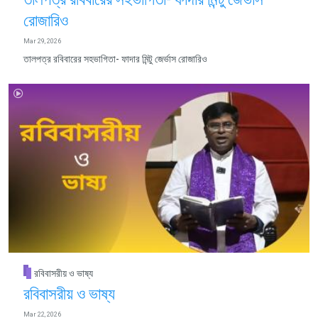
রোজারিও
Mar 29, 2026
তালপত্র রবিবারের সহভাগিতা- ফাদার মিন্টু জের্ভাস রোজারিও
রবিবাসরীয় ও ভাষ্য
রবিবাসরীয় ও ভাষ্য
Mar 22, 2026