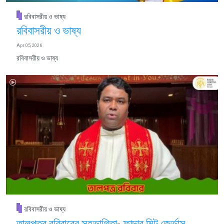
রবিবাসরীয় ও ভাষ্য
রবিবাসরীয় ও ভাষ্য
Apr 05, 2026
রবিবাসরীয় ও ভাষ্য
রবিবাসরীয় ও ভাষ্য
তালপত্র রবিবারের সহভাগিতা- ফাদার মিন্টু জের্ভাস