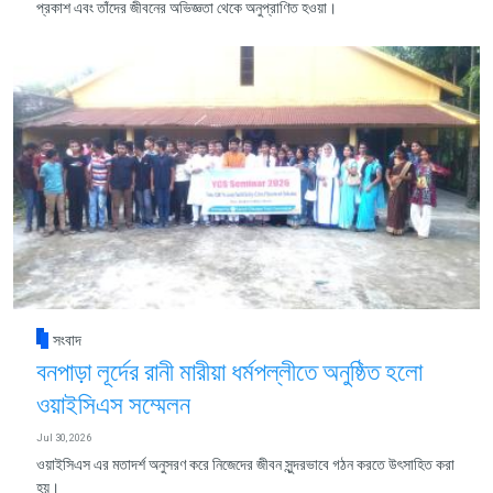
প্রকাশ এবং তাঁদের জীবনের অভিজ্ঞতা থেকে অনুপ্রাণিত হওয়া।
সংবাদ
বনপাড়া লূর্দের রানী মারীয়া ধর্মপল্লীতে অনুষ্ঠিত হলো
ওয়াইসিএস সম্মেলন
Jul 30, 2026
ওয়াইসিএস এর মতাদর্শ অনুসরণ করে নিজেদের জীবন সুন্দরভাবে গঠন করতে উৎসাহিত করা
হয়।