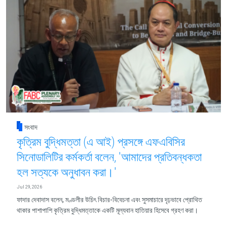
সংবাদ
কৃত্রিম বুদ্ধিমত্তা (এ আই) প্রসঙ্গে এফএবিসির
সিনোডালিটির কর্মকর্তা বলেন, 'আমাদের প্রতিবন্ধকতা
হল সত্যকে অনুধাবন করা।'
Jul 29, 2026
ফাদার দেবাদাস বলেন, মণ্ডলীর উচিৎ বিচার-বিবেচনা এবং সুসমাচারে দৃঢ়ভাবে প্রোথিত
থাকার পাশাপাশি কৃত্রিম বুদ্ধিমত্তাকে একটি মূল্যবান হাতিয়ার হিসেবে গ্রহণ করা।