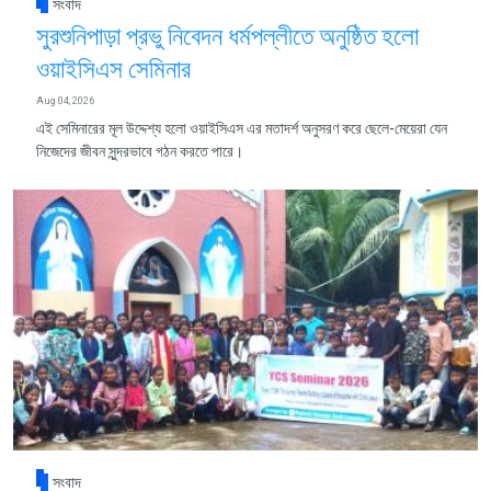
সংবাদ
সুরশুনিপাড়া প্রভু নিবেদন ধর্মপল্লীতে অনুষ্ঠিত হলো
ওয়াইসিএস সেমিনার
Aug 04, 2026
এই সেমিনারের মূল উদ্দেশ্য হলো ওয়াইসিএস এর মতাদর্শ অনুসরণ করে ছেলে-মেয়েরা যেন
নিজেদের জীবন সুন্দরভাবে গঠন করতে পারে।
সংবাদ