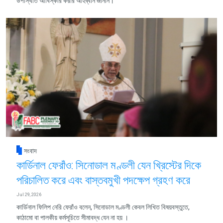
উপস্থিতি আবিস্কার করার আহব্বান জানান।
সংবাদ
কার্ডিনাল ফেরাঁও: সিনোডাল মণ্ডলী যেন খ্রিস্টের দিকে
পরিচালিত করে এবং বাস্তবমুখী পদক্ষেপ গ্রহণ করে
Jul 29, 2026
কার্ডিনাল ফিলিপ নেরি ফেরাঁও বলেন, সিনোডাল মণ্ডলী কেবল লিখিত বিষয়বস্তুতে,
কাঠামো বা পালকীয় কর্মসূচিতে সীমাবদ্ধ যেন না হয় ।