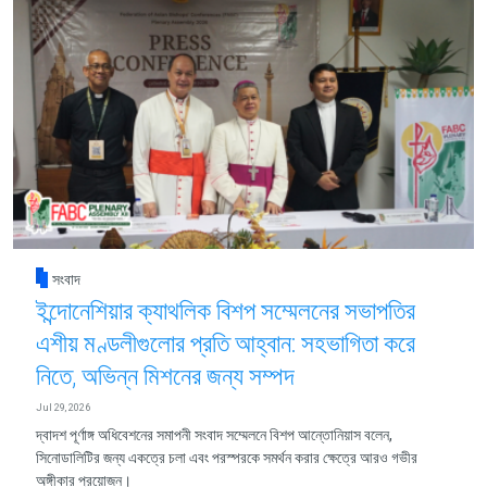
সংবাদ
ইন্দোনেশিয়ার ক্যাথলিক বিশপ সম্মেলনের সভাপতির
এশীয় মণ্ডলীগুলোর প্রতি আহ্বান: সহভাগিতা করে
নিতে, অভিন্ন মিশনের জন্য সম্পদ
Jul 29, 2026
দ্বাদশ পূর্ণাঙ্গ অধিবেশনের সমাপনী সংবাদ সম্মেলনে বিশপ আন্তোনিয়াস বলেন,
সিনোডালিটির জন্য একত্রে চলা এবং পরস্পরকে সমর্থন করার ক্ষেত্রে আরও গভীর
অঙ্গীকার প্রয়োজন।