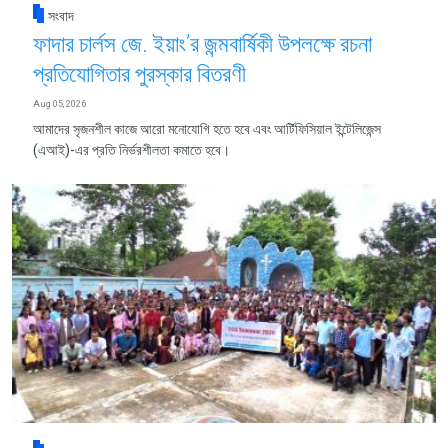
সংবাদ
ফাদার চার্লস জে. ইয়াং’র জন্মবার্ষিকী উপলক্ষে রচনা
প্রতিযোগিতার পুরস্কার বিতরণী
Aug 05, 2026
আমাদের সৃজনশীল কাজে আরো মনোযোগি হতে হবে এবং আর্টিফিসিয়াল ইন্টেলিজেন্স
(এআই)-এর প্রতি নির্ভরশীলতা কমাতে হবে।