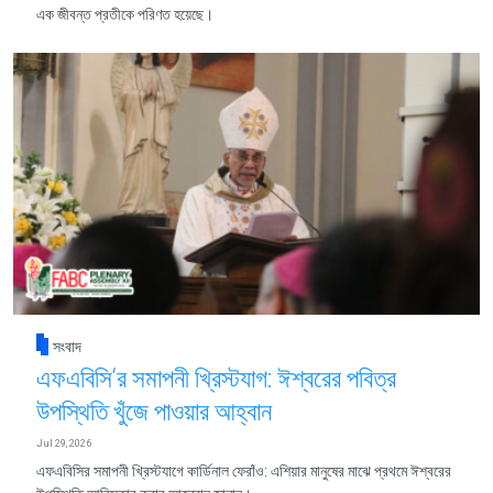
এক জীবন্ত প্রতীকে পরিণত হয়েছে।
সংবাদ
এফএবিসি‘র সমাপনী খ্রিস্টযাগ: ঈশ্বরের পবিত্র
উপস্থিতি খুঁজে পাওয়ার আহ্বান
Jul 29, 2026
এফএবিসির সমাপনী খ্রিস্টযাগে কার্ডিনাল ফেরাঁও: এশিয়ার মানুষের মাঝে প্রথমে ঈশ্বরের