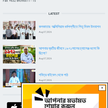
Fax: +632 89390011 - 15
LATEST
কলকাতার অক্সিলিয়াম ধর্মপল্লীতে পিতৃ দিবস উদযাপন
Aug 07, 2026
আপনার ব্রতীয় জীবনে ১৯৭১সালের চ্যালেঞ্জ গুলো কি
ছিলো?
Aug 07, 2026
পবিত্র বাইবেল থেকে পাঠ
Aug 07, 2026
×
DOWNLOAD RVA APP