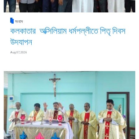
সংবাদ
কলকাতার অক্সিলিয়াম ধর্মপল্লীতে পিতৃ দিবস
উদযাপন
Aug 07, 2026