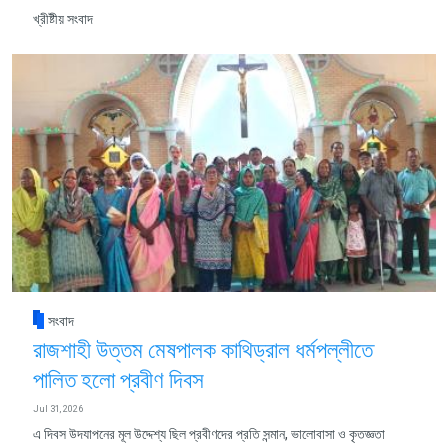
খ্রীষ্টীয় সংবাদ
সংবাদ
রাজশাহী উত্তম মেষপালক কাথিড্রাল ধর্মপল্লীতে
পালিত হলো প্রবীণ দিবস
Jul 31, 2026
এ দিবস উদযাপনের মূল উদ্দেশ্য ছিল প্রবীণদের প্রতি সন্মান, ভালোবাসা ও কৃতজ্ঞতা