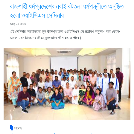
রাজশাহী ধর্মপ্রদেশের নবাই বটতলা ধর্মপল্লীতে অনুষ্ঠিত
হলো ওয়াইসিএস সেমিনার
Aug 03, 2026
এই সেমিনার আয়োজনের মূল উদ্দেশ্য হলো ওয়াইসিএস এর মতাদর্শ অনুসরণ করে ছেলে-
মেয়েরা যেন নিজেদের জীবন সুন্দরভাবে গঠন করতে পারে।
সংবাদ