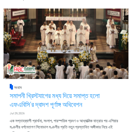
সংবাদ
সমাপনী খ্রিস্টযাগের মধ্য দিয়ে সমাপ্ত হলো
এফএবিসি‘র দ্বাদশ পূর্ণাঙ্গ অধিবেশন
Jul 29, 2026
এক সপ্তাহব্যাপী প্রার্থনা, সংলাপ, পারস্পরিক শ্রবণ ও আধ্যাত্মিক যাত্রার পর এশিয়ার
মণ্ডলীর ধর্শনেতাগণ সিনোডাল মণ্ডলীর প্রতি নতুন প্রস্তাবিত অঙ্গীকার নিয়ে এই