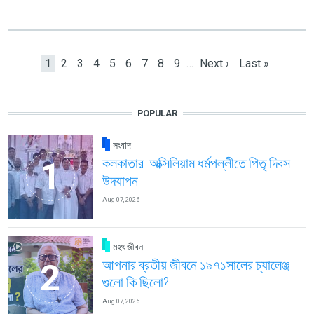
Pagination
Current page
Page
Page
Page
Page
Page
Page
Page
Page
Next page
Last page
1
2
3
4
5
6
7
8
9
…
Next ›
Last »
POPULAR
সংবাদ
কলকাতার অক্সিলিয়াম ধর্মপল্লীতে পিতৃ দিবস
উদযাপন
Aug 07, 2026
মহৎ জীবন
আপনার ব্রতীয় জীবনে ১৯৭১সালের চ্যালেঞ্জ
গুলো কি ছিলো?
Aug 07, 2026