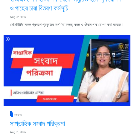
ও গাছের চারা বিতরণ কর্মসূচি
Aug 02, 2026
সোসাইটির সকল প্রকল্পে প্রকৃতির অগণিত ফলজ, বনজ ও ঔষধি গাছ রোপণ করা হয়েছে।
সংবাদ
সাপ্তাহিক সংবাদ পরিক্রমা
Aug 01, 2026