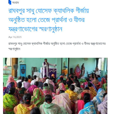
সংবাদ
রাঘবপুর সাধু যোসেফ ক্যাথলিক গীর্জায়
অনুষ্ঠিত হলো তেজে প্রার্থনা ও যীশুর
যন্ত্রণাভোগের স্মরণানুষ্ঠান
Apr 16, 2025
রাঘবপুর সাধু যোসেফ ক্যাথলিক গীর্জায় অনুষ্ঠিত হলো তেজে প্রার্থনা ও যীশুর যন্ত্রণাভোগের
স্মরণানুষ্ঠান