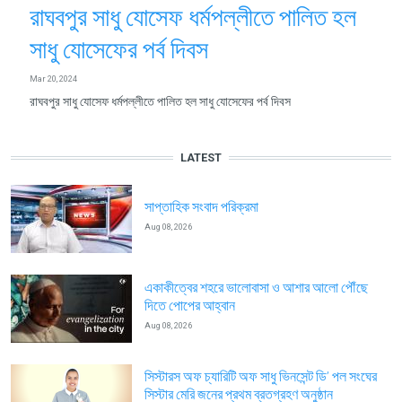
রাঘবপুর সাধু যোসেফ ধর্মপল্লীতে পালিত হল
সাধু যোসেফের পর্ব দিবস
Mar 20, 2024
রাঘবপুর সাধু যোসেফ ধর্মপল্লীতে পালিত হল সাধু যোসেফের পর্ব দিবস
LATEST
সাপ্তাহিক সংবাদ পরিক্রমা
Aug 08, 2026
একাকীত্বের শহরে ভালোবাসা ও আশার আলো পৌঁছে
দিতে পোপের আহ্বান
Aug 08, 2026
সিস্টারস অফ চ্যারিটি অফ সাধু ভিনসেন্ট ডি’ পল সংঘের
সিস্টার মেরি জনের প্রথম ব্রতগ্রহণ অনুষ্ঠান