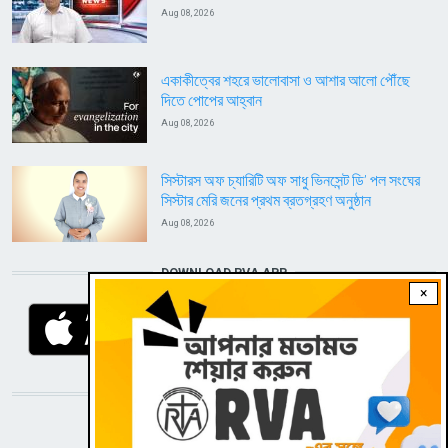
Aug 08, 2026
একাকীত্বের শহরে ভালোবাসা ও আশার আলো পৌঁছে
দিতে পোপের আহ্বান
Aug 08, 2026
সিস্টারস অফ চ্যারিটি অফ সাধু ভিনসেন্ট ডি’ পল সংঘের
সিস্টার মেরি জনের প্রথম ব্রতগ্রহণ অনুষ্ঠান
Aug 08, 2026
DOWNLOAD RVA APP
×
STAY CONNECTED WITH US!