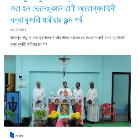
করা হল ভেলেঙ্কানি-রাণী আরোগ্যদায়িনী
ধন্যা কুমারী মারীয়ার জন্ম পর্ব
Sep 27, 2024
রাঘবপুর সাধু যোসেফ ক্যাথলিক গীর্জায় পালন করা হল ভেলেঙ্কানি-রাণী আরোগ্যদায়িনী
ধন্যা কুমারী মারীয়ার জন্ম পর্ব
সংবাদ