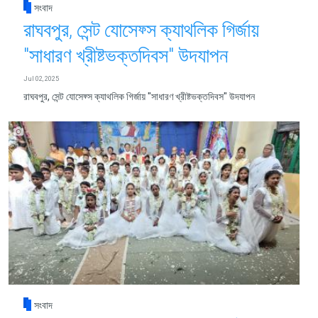
সংবাদ
রাঘবপুর, সেন্ট যোসেফ্স ক্যাথলিক গির্জায়
"সাধারণ খ্রীষ্টভক্তদিবস" উদযাপন
Jul 02, 2025
রাঘবপুর, সেন্ট যোসেফ্স ক্যাথলিক গির্জায় "সাধারণ খ্রীষ্টভক্তদিবস" উদযাপন
সংবাদ