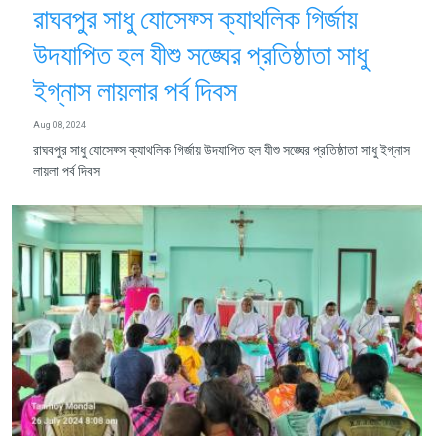
রাঘবপুর সাধু যোসেফ্স ক্যাথলিক গির্জায়
উদযাপিত হল যীশু সঙ্ঘের প্রতিষ্ঠাতা সাধু
ইগ্নাস লায়লার পর্ব দিবস
Aug 08, 2024
রাঘবপুর সাধু যোসেফ্স ক্যাথলিক গির্জায় উদযাপিত হল যীশু সঙ্ঘের প্রতিষ্ঠাতা সাধু ইগ্নাস
লায়লা পর্ব দিবস