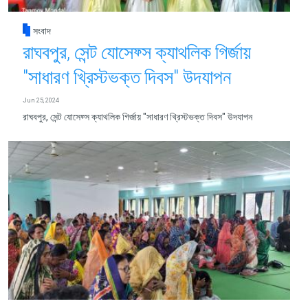
সংবাদ
রাঘবপুর, সেন্ট যোসেফ্স ক্যাথলিক গির্জায়
"সাধারণ খ্রিস্টভক্ত দিবস" উদযাপন
Jun 25, 2024
রাঘবপুর, সেন্ট যোসেফ্স ক্যাথলিক গির্জায় "সাধারণ খ্রিস্টভক্ত দিবস" উদযাপন