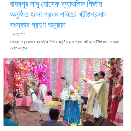
রাঘবপুর সাধু যোসেফ ক্যাথলিক গির্জায়
অনুষ্ঠিত হলো প্রথম পবিত্র খ্রীষ্টপ্রসাদ
সংস্কার গ্রহণ অনুষ্ঠান
Jun 25, 2025
রাঘবপুর সাধু যোসেফ ক্যাথলিক গির্জায় অনুষ্ঠিত হলো প্রথম পবিত্র খ্রীষ্টপ্রসাদ সংস্কার
গ্রহণ অনুষ্ঠান