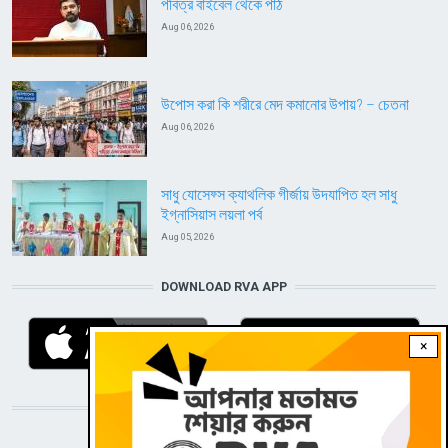
পবিত্র বাইবেল থেকে পাঠ
Aug 06, 2026
উপোস করা কি শরীরে মেদ কমানোর উপায়? – চেতনা
Aug 06, 2026
সাধু যোসেফ্স ক্যাথলিক গীর্জায় উদযাপিত হল সাধু
ইগ্নাসিয়াস লয়লা পর্ব
Aug 05, 2026
DOWNLOAD RVA APP
×
STAY CONNECTED WITH US!