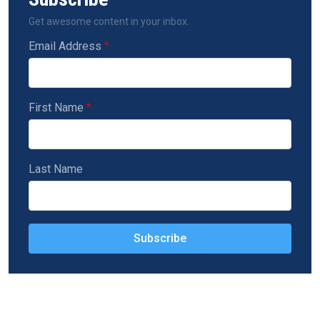
Get awesome content in your inbox.
Email Address
First Name
Last Name