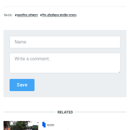
TAGS
ময়মনসিংহ ধর্মপ্রদেশ
শিশু এনিমেটরদের বাৎসরিক সম্মেলন
RELATED
সংবাদ