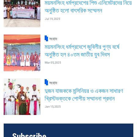
ময়মনসিংহ ধর্মপ্রদেশের শিশু এনিমেটরদের নিয়ে
অনুষ্ঠিত হলো বাৎসরিক সম্মেলন
Jul 19, 2025
সংবাদ
ময়মনসিংহ ধর্মপ্রদেশে জুবিলীর পুণ্য বর্ষে
অনুষ্ঠিত হল ৪০তম জাতীয় যুব দিবস
Mar 05, 2025
সংবাদ
দুজন যাজককে মন্সিনিয়র ও একজন সাধারণ
খ্রিস্টভক্তকে পোপীয় সম্মাননা প্রদান
Jan 15, 2025
Subscribe