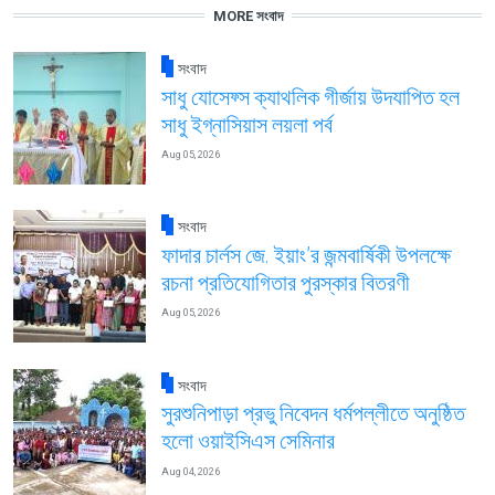
MORE সংবাদ
সংবাদ
সাধু যোসেফ্স ক্যাথলিক গীর্জায় উদযাপিত হল
সাধু ইগ্নাসিয়াস লয়লা পর্ব
Aug 05, 2026
সংবাদ
ফাদার চার্লস জে. ইয়াং’র জন্মবার্ষিকী উপলক্ষে
রচনা প্রতিযোগিতার পুরস্কার বিতরণী
Aug 05, 2026
সংবাদ
সুরশুনিপাড়া প্রভু নিবেদন ধর্মপল্লীতে অনুষ্ঠিত
হলো ওয়াইসিএস সেমিনার
Aug 04, 2026