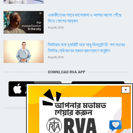
একাকীত্বের শহরে ভালোবাসা ও আশার আলো পৌঁছে
দিতে পোপের আহ্বান
Aug 08, 2026
সিস্টারস অফ চ্যারিটি অফ সাধু ভিনসেন্ট ডি’ পল সংঘের
সিস্টার মেরি জনের প্রথম ব্রতগ্রহণ অনুষ্ঠান
Aug 08, 2026
DOWNLOAD RVA APP
×
STAY CONNECTED WITH US!