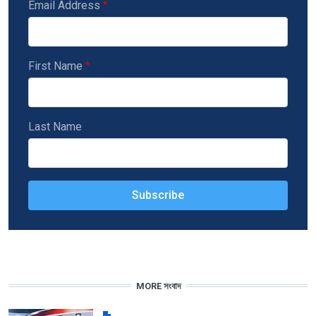
Email Address
First Name
Last Name
MORE সংবাদ