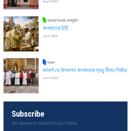
Aug 03, 2026
সংলাপ/বাংলার-সংস্কৃতি
কলকাতার চিঠি
Jul 27, 2026
সংবাদ
ফাদার্স ডে উদযাপন কলকাতার প্রভু যীশুর গির্জায়
Jun 27, 2026
Subscribe
Get awesome content in your inbox.