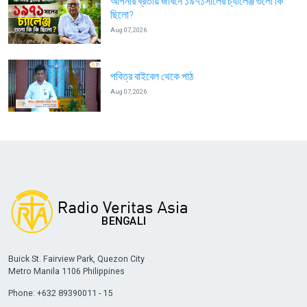
আপনার ব্রতীয় জীবনে ১৯৭১সালের চ্যালেঞ্জ গুলো কি
ছিলো?
Aug 07, 2026
পবিত্র বাইবেল থেকে পাঠ
Aug 07, 2026
Buick St. Fairview Park, Quezon City
Metro Manila 1106 Philippines
Phone: +632 89390011 - 15