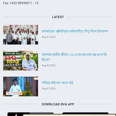
Fax: +632 89390011 - 15
LATEST
কলকাতার অক্সিলিয়াম ধর্মপল্লীতে পিতৃ দিবস উদযাপন
Aug 07, 2026
আপনার ব্রতীয় জীবনে ১৯৭১সালের চ্যালেঞ্জ গুলো কি
ছিলো?
Aug 07, 2026
পবিত্র বাইবেল থেকে পাঠ
Aug 07, 2026
DOWNLOAD RVA APP