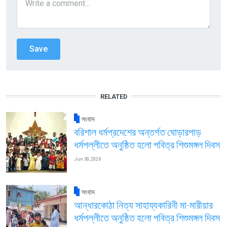
RELATED
সংবাদ
বরিশাল ধর্মপ্রদেশের অন্তর্গত ঘোড়ারপাড়
ধর্মপল্লীতে অনুষ্ঠিত হলো পবিত্র শিশুমঙ্গল দিবস
Jun 30, 2026
সংবাদ
আন্ধারকোঠা নিত্য সাহায্যকারিনী মা-মারীয়ার
ধর্মপল্লীতে অনুষ্ঠিত হলো পবিত্র শিশুমঙ্গল দিবস