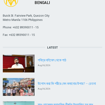
Buick St. Fairview Park, Quezon City
Metro Manila 1106 Philippines
Phone: +632 89390011 - 15
Fax: +632 89390011 - 15
LATEST
পবিত্র বাইবেল থেকে পাঠ
Aug 06, 2026
উপোস করা কি শরীরে মেদ কমানোর উপায়? – চেতনা
Aug 06, 2026
সাধু যোসেফ্স ক্যাথলিক গীর্জায় উদযাপিত হল সাধু