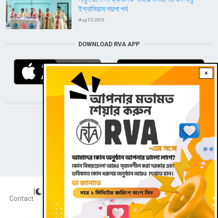
ইগ্নাসিয়াস লয়লা পর্ব
Aug 05, 2026
DOWNLOAD RVA APP
×
STAY CONNECTED WITH US!
|
Dark theme
FOOTER
Contact
Radio Veritas Asia © 2022