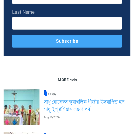
Last Name
MORE সংবাদ
সংবাদ
সাধু যোসেফ্স ক্যাথলিক গীর্জায় উদযাপিত হল
সাধু ইগ্নাসিয়াস লয়লা পর্ব
Aug 05, 2026