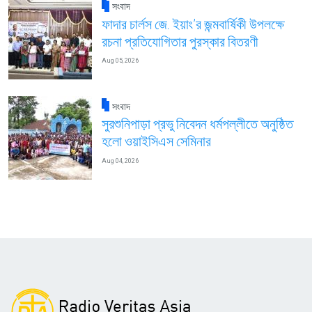
সংবাদ
ফাদার চার্লস জে. ইয়াং’র জন্মবার্ষিকী উপলক্ষে
রচনা প্রতিযোগিতার পুরস্কার বিতরণী
Aug 05, 2026
সংবাদ
সুরশুনিপাড়া প্রভু নিবেদন ধর্মপল্লীতে অনুষ্ঠিত
হলো ওয়াইসিএস সেমিনার
Aug 04, 2026