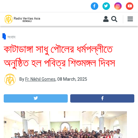
Skip to main content
সংবাদ
কাটাডাঙ্গা সাধু পৌলের ধর্মপল্লীতে
অনুষ্ঠিত হল পবিত্র শিশুমঙ্গল দিবস
By
Fr. Nikhil Gomes
,
08 March, 2025