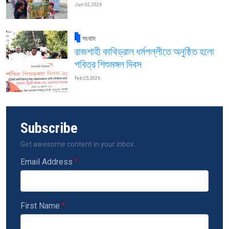
Jun 02, 2026
সংবাদ
রাজশাহী কাথিড্রাল ধর্মপল্লীতে অনুষ্ঠিত হলো
পবিত্র শিশুমঙ্গল দিবস
Feb 25, 2026
Subscribe
Get awesome content in your inbox.
Email Address
First Name