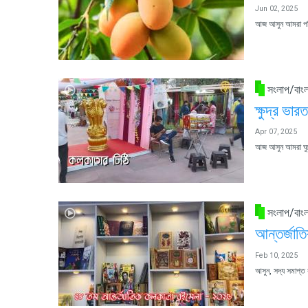
Jun 02, 2025
আজ আসুন আমরা পশ্চ
সংলাপ/বাংল
ক্ষুদ্র ভা
Apr 07, 2025
আজ আসুন আমরা ঘুরে
সংলাপ/বাংল
আন্তর্জাত
Feb 10, 2025
আসুন, সদ্য সমাপ্