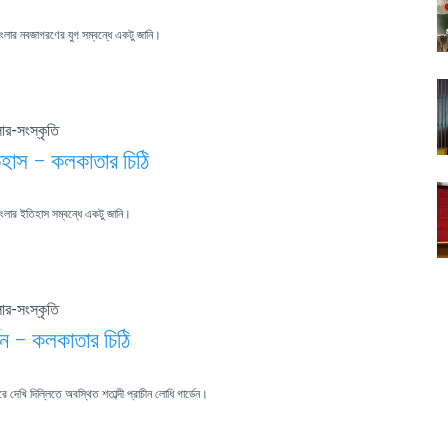
ার নবজাগরণের যুগ সম্বন্ধে একটু জানি।
ার-সংস্কৃতি
িহাস – কলকাতার চিঠি
লার ইতিহাস সম্বন্ধে একটু জানি।
ার-সংস্কৃতি
েন – কলকাতার চিঠি
দেখি দিল্লিতে অবস্থিত শতাব্দী প্রাচীন লোধি গার্ডেন।