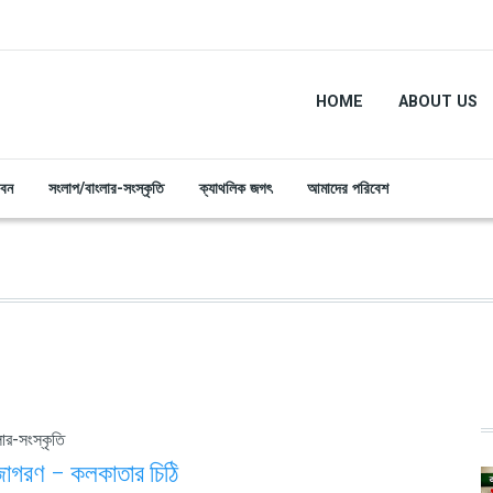
HOME
ABOUT US
ীবন
সংলাপ/বাংলার-সংস্কৃতি
ক্যাথলিক জগৎ
আমাদের পরিবেশ
ার-সংস্কৃতি
জাগরণ – কলকাতার চিঠি