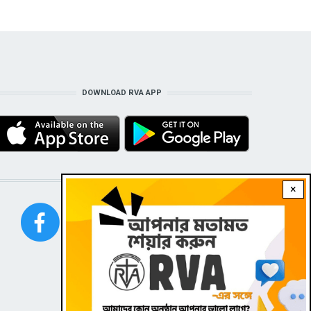
DOWNLOAD RVA APP
STAY CONNECTED WITH US!
×