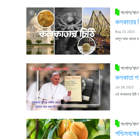
সংলাপ/বাংল
কলকাতার চ
Aug 25, 2025
আসুন আজ আমরা কলক
সংলাপ/বাংল
কলকাতা শহ
Jul 28, 2025
এই কলকাতার চিঠি অন
সংলাপ/বাংল
পশ্চিমবঙ্