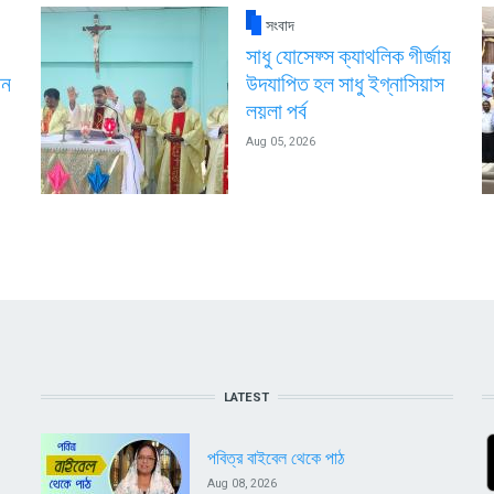
সংবাদ
সাধু যোসেফ্স ক্যাথলিক গীর্জায়
পন
উদযাপিত হল সাধু ইগ্নাসিয়াস
লয়লা পর্ব
Aug 05, 2026
LATEST
পবিত্র বাইবেল থেকে পাঠ
Aug 08, 2026