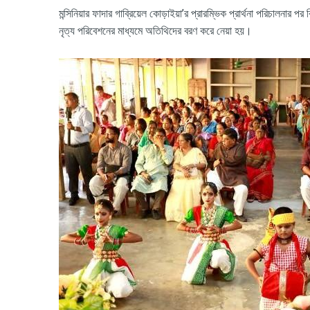
মন্সিনিয়ার
ফাদার
গাব্রিয়েল
কোড়াইয়া
’
র
প্রারম্ভিক
প্রার্থনা
পরিচালনার
পর
ব
নৃত্য
পরিবেশনের
মাধ্যমে
অতিথিদের
বরণ
করে
নেয়া
হয়।