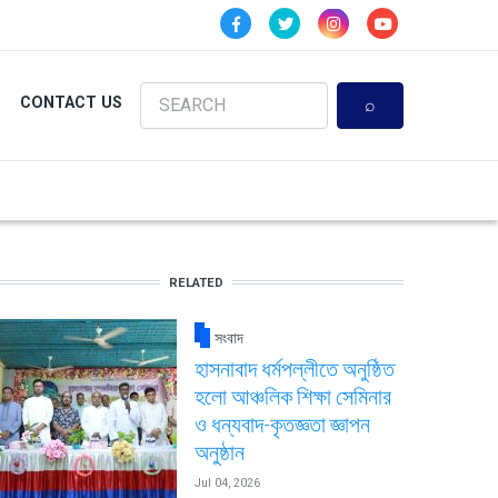
Search
CONTACT US
RELATED
সংবাদ
হাসনাবাদ ধর্মপল্লীতে অনুষ্ঠিত
হলো আঞ্চলিক শিক্ষা সেমিনার
ও ধন্যবাদ-কৃতজ্ঞতা জ্ঞাপন
অনুষ্ঠান
Jul 04, 2026