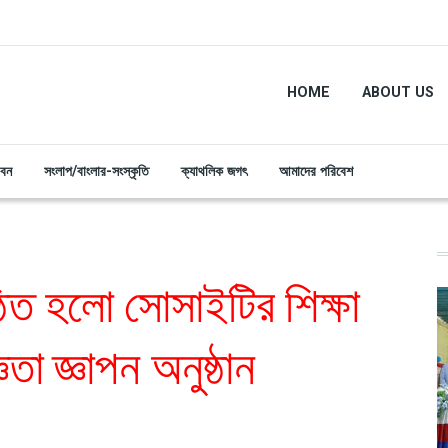
HOME
ABOUT US
ীবন
সংলাপ/বাংলার-সংস্কৃতি
ক্যাথলিক জগৎ
আমাদের পরিবেশ
্ঠিত হলো সোসাইটির শিক্ষা
তা জ্ঞাপন অনুষ্ঠান