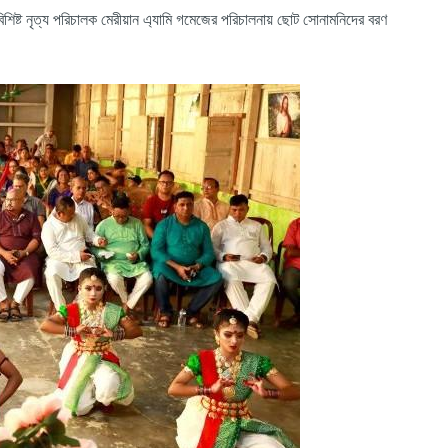
িশিষ্ট
নৃত্য
পরিচালক
মেরীয়ান
এ্যামি
গমেজের
পরিচালনায়
ছোট
সোনামনিদের
বরণ