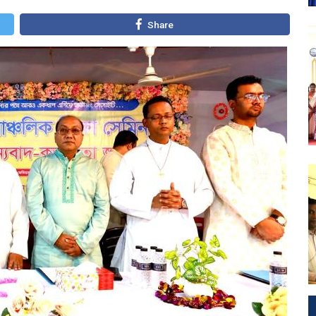
Share