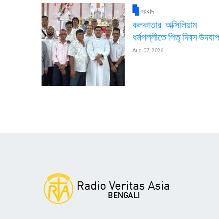
সংবাদ
কলকাতার অক্সিলিয়াম
ধর্মপল্লীতে পিতৃ দিবস উদযা
Aug 07, 2026