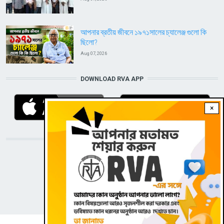
আপনার ব্রতীয় জীবনে ১৯৭১সালের চ্যালেঞ্জ গুলো কি
ছিলো?
Aug 07, 2026
DOWNLOAD RVA APP
×
STAY CONNECTED WITH US!