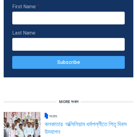
First Name
Last Name
MORE সংবাদ
সংবাদ
কলকাতার অক্সিলিয়াম ধর্মপল্লীতে পিতৃ দিবস
উদযাপন