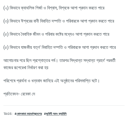
(২) কিভাবে ক্যাথলিক গির্জা ও বিশ্বাস, বিশ্বকে আশা প্রদান করতে পারে
(৩) কিভাবে ঈশ্বরের বানী বিবাহিত দম্পতি ও পরিবারকে আশা প্রদান করতে পারে
(৫) কিভাবে বৈবাহিক জীবন ও পরিবার কষ্টের মধ্যেও আশা প্রদান করতে পারে
(৫) কিভাবে যাজকীয় যত্ন' বিবাহিত দম্পতি ও পরিবারকে আশা প্রদান করতে পারে
আলোচনার পরে ছিল প্রশ্নোত্তর পর্ব। তারপর সিদ্ধান্ত সদ্ধান্ত গ্রহন' পরবর্তী
কাজের রূপেরেখা নির্ধারণ করা হয়
পরিশেষে প্রার্থনা ও ধন্যবাদ জানিয়ে এই অনুষ্ঠানের পরিসমাপ্তি ঘটে।
প্রতিবেদন- রেবেকা দে
TAGS
কোলকাতা মহাধর্মপ্রদেশের
জুবিলী অফং ফ্যামিলি