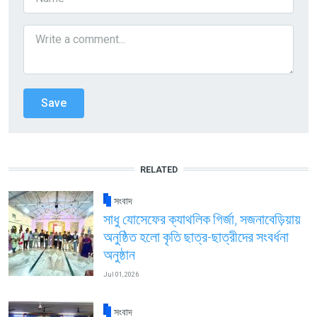
RELATED
সংবাদ
সাধু যোসেফের ক্যাথলিক গির্জা, সজনাবেড়িয়ায়
অনুষ্ঠিত হলো কৃতি ছাত্র-ছাত্রীদের সংবর্ধনা
অনুষ্ঠান
Jul 01, 2026
সংবাদ