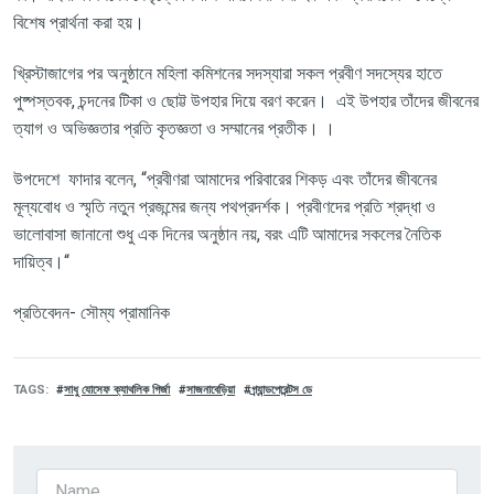
বিশেষ প্রার্থনা করা হয়।
খ্রিস্টাজাগের পর অনুষ্ঠানে
মহিলা কমিশনের
সদস্যারা সকল প্রবীণ সদস্যের হাতে
পুষ্পস্তবক, চন্দনের টিকা ও ছোট্ট উপহার দিয়ে বরণ করেন। এই উপহার তাঁদের জীবনের
ত্যাগ ও অভিজ্ঞতার প্রতি কৃতজ্ঞতা ও সম্মানের প্রতীক। ।
উপদেশে
ফাদার বলেন,
“
প্রবীণরা আমাদের পরিবারের শিকড় এবং তাঁদের জীবনের
মূল্যবোধ ও স্মৃতি নতুন প্রজন্মের জন্য পথপ্রদর্শক। প্রবীণদের প্রতি শ্রদ্ধা ও
ভালোবাসা জানানো শুধু এক দিনের অনুষ্ঠান নয়, বরং এটি আমাদের সকলের নৈতিক
দায়িত্ব।
“
প্রতিবেদন
-
সৌম্য প্রামানিক
TAGS
সাধু যোসেফ ক্যাথলিক গির্জা
সাজনাবেড়িয়া
গ্র্যান্ডপেরেন্টস ডে