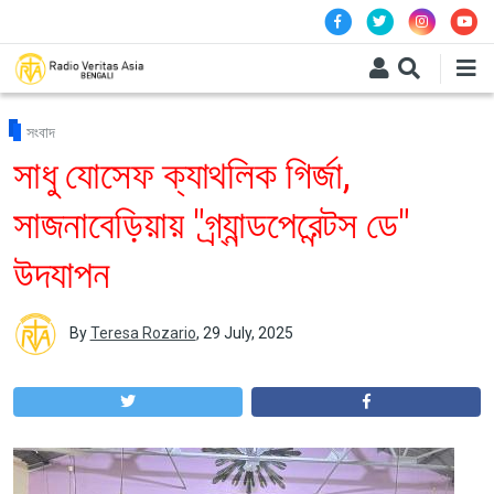
Skip to main content
সংবাদ
সাধু যোসেফ ক্যাথলিক গির্জা,
সাজনাবেড়িয়ায় "গ্র্যান্ডপেরেন্টস ডে"
উদযাপন
By
Teresa Rozario
,
29 July, 2025