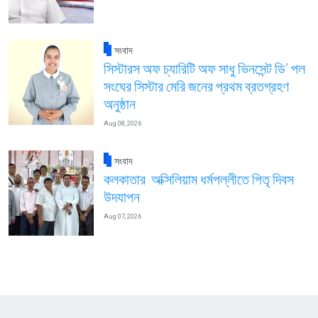
সংবাদ
সিস্টারস অফ চ্যারিটি অফ সাধু ভিনসেন্ট ডি’ পল
সংঘের সিস্টার মেরি জনের প্রথম ব্রতগ্রহণ
অনুষ্ঠান
Aug 08, 2026
সংবাদ
কলকাতার অক্সিলিয়াম ধর্মপল্লীতে পিতৃ দিবস
উদযাপন
Aug 07, 2026