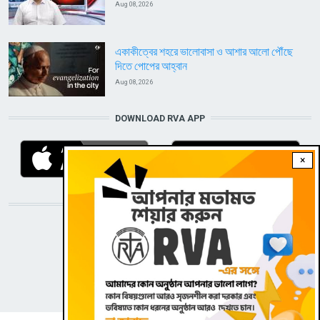
Aug 08, 2026
একাকীত্বের শহরে ভালোবাসা ও আশার আলো পৌঁছে
দিতে পোপের আহ্বান
Aug 08, 2026
DOWNLOAD RVA APP
×
STAY CONNECTED WITH US!