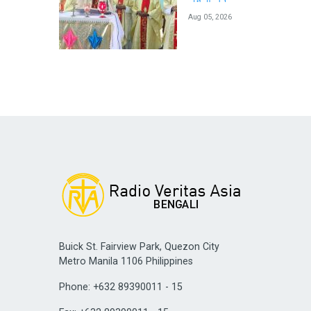
Aug 05, 2026
Buick St. Fairview Park, Quezon City
Metro Manila 1106 Philippines
Phone: +632 89390011 - 15