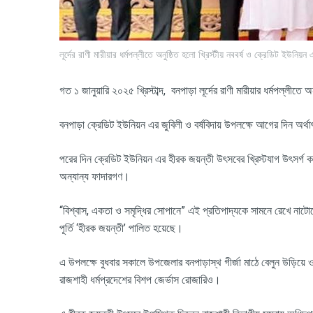
লূর্দের রাণী মারীয়ার ধর্মপল্লীতে অনুষ্ঠিত হলো খ্রিস্টীয় নববর্ষ ও ক্রেডিট ইউনি
গত ১ জানুয়ারি ২০২৫ খ্রিস্টাব্দ
,
বনপাড়া লূর্দের রাণী মারীয়ার ধর্মপল্লীত
বনপাড়া ক্রেডিট ইউনিয়ন এর জুবিলী ও বর্ষবিদায় উপলক্ষে আগের দিন অর্থা
পরের দিন ক্রেডিট ইউনিয়ন এর হীরক জয়ন্তী উৎসবের খ্রিস্টযাগ উৎসর্গ 
অন্যান্য ফাদারগণ।
“
বিশ্বাস
,
একতা ও সমৃদ্ধির সোপানে” এই প্রতিপাদ্যকে সামনে রেখে নাটোর
পূর্তি ‘হীরক জয়ন্তী’ পালিত হয়েছে।
এ উপলক্ষে বুধবার সকালে উপজেলার বনপাড়াস্থ গীর্জা মাঠে বেলুন উড়িয়
রাজশাহী ধর্মপ্রদেশের বিশপ জের্ভাস রোজারিও।