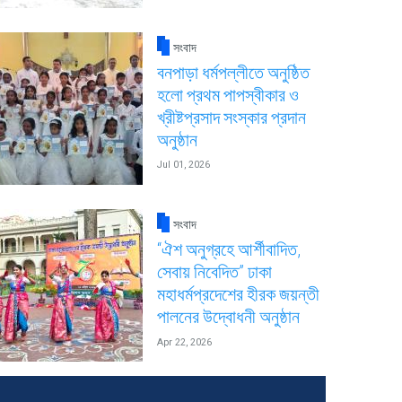
সংবাদ
বনপাড়া ধর্মপল্লীতে অনুষ্ঠিত
হলো প্রথম পাপস্বীকার ও
খ্রীষ্টপ্রসাদ সংস্কার প্রদান
অনুষ্ঠান
Jul 01, 2026
সংবাদ
“ঐশ অনুগ্রহে আর্শীবাদিত,
সেবায় নিবেদিত” ঢাকা
মহাধর্মপ্রদেশের হীরক জয়ন্তী
পালনের উদ্বোধনী অনুষ্ঠান
Apr 22, 2026