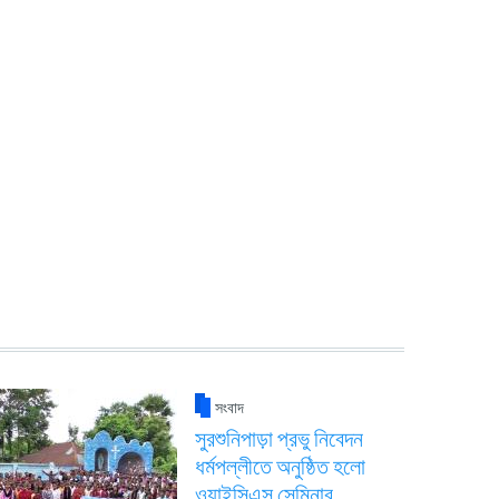
সংবাদ
সুরশুনিপাড়া প্রভু নিবেদন
ধর্মপল্লীতে অনুষ্ঠিত হলো
ওয়াইসিএস সেমিনার