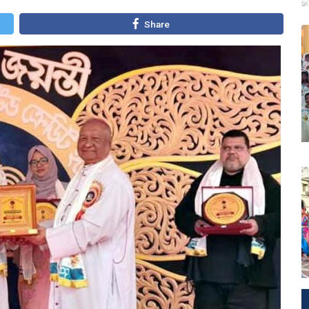
Share