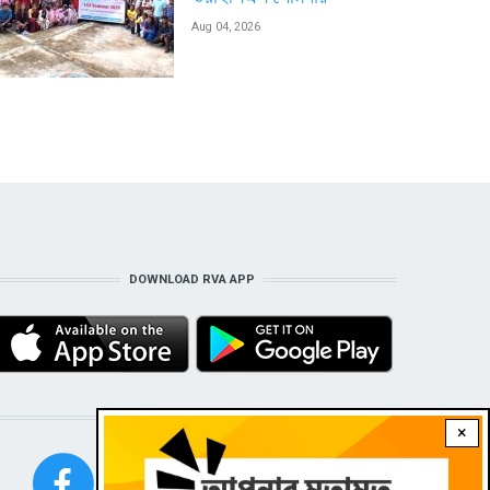
Aug 04, 2026
DOWNLOAD RVA APP
STAY CONNECTED WITH US!
×