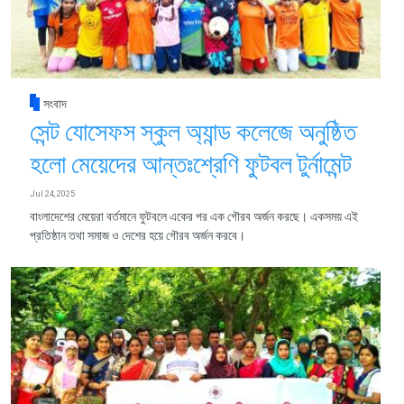
সংবাদ
সেন্ট যোসেফস স্কুল অ্যান্ড কলেজে অনুষ্ঠিত
হলো মেয়েদের আন্তঃশ্রেণি ফুটবল টুর্নামেন্ট
Jul 24, 2025
বাংলাদেশের মেয়েরা বর্তমানে ফুটবলে একের পর এক গৌরব অর্জন করছে। একসময় এই
প্রতিষ্ঠান তথা সমাজ ও দেশের হয়ে গৌরব অর্জন করবে।