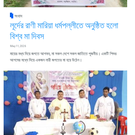
সংবাদ
লূর্দের রাণী মারিয়া ধর্মপল্লীতে অনুষ্ঠিত হলো
বিশ্ব মা দিবস
May 11, 2026
মায়ের মধ্য দিয়ে জগতে আগমন, মা সকল দেশে সকল জাতিতে পূজনীয়। একটি শিশুর
আগমের মধ্যে দিয়ে একজন নারী জগতের মা হয়ে উঠেন।