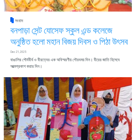
সংবাদ
বনপাড়া সেন্ট যোসেফ স্কুল এন্ড কলেজে
অনুষ্ঠিত হলো মহান বিজয় দিবস ও পিঠা উৎসব
Dec 21, 2025
বাঙালির শৌর্যবীর্য ও বীরত্বের এক অবিস্মরণীয় গৌরবময় দিন। বীরের জাতি হিসেবে
আত্মপ্রকাশ করার দিন।