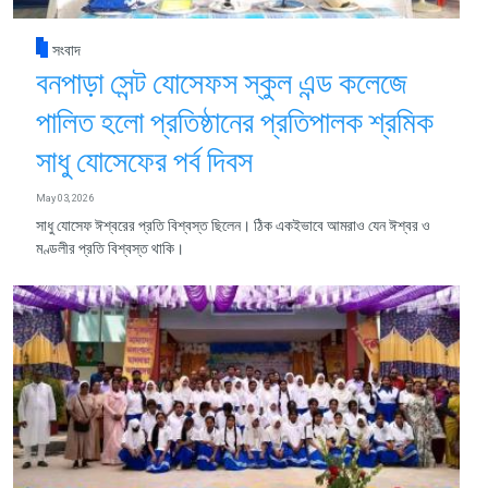
সংবাদ
বনপাড়া সেন্ট যোসেফস স্কুল এন্ড কলেজে
পালিত হলো প্রতিষ্ঠানের প্রতিপালক শ্রমিক
সাধু যোসেফের পর্ব দিবস
May 03, 2026
সাধু যোসেফ ঈশ্বরের প্রতি বিশ্বস্ত ছিলেন। ঠিক একইভাবে আমরাও যেন ঈশ্বর ও
মণ্ডলীর প্রতি বিশ্বস্ত থাকি।