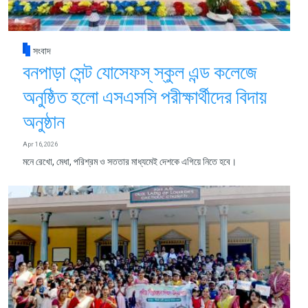
সংবাদ
বনপাড়া সেন্ট যোসেফস্ স্কুল এন্ড কলেজে
অনুষ্ঠিত হলো এসএসসি পরীক্ষার্থীদের বিদায়
অনুষ্ঠান
Apr 16, 2026
মনে রেখো, মেধা, পরিশ্রম ও সততার মাধ্যমেই দেশকে এগিয়ে নিতে হবে।