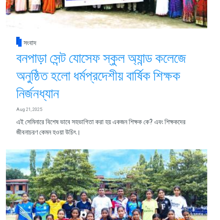
সংবাদ
বনপাড়া সেন্ট যোসেফ স্কুল অ্যান্ড কলেজে
অনুষ্ঠিত হলো ধর্মপ্রদেশীয় বার্ষিক শিক্ষক
নির্জনধ্যান
Aug 21, 2025
এই সেমিনারে বিশেষ ভাবে সহভাগিতা করা হয় একজন শিক্ষক কে? এবং শিক্ষকদের
জীবনাচরণ কেমন হওয়া উচিৎ।