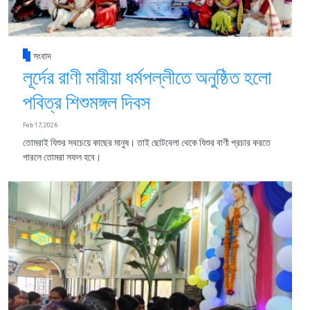
সংবাদ
লূর্দের রাণী মারীয়া ধর্মপল্লীতে অনুষ্ঠিত হলো
পবিত্র শিশুমঙ্গল দিবস
Feb 17, 2026
তোমরাই যিশুর সবচেয়ে কাছের মানুষ। তাই ছোটবেলা থেকে যিশুর বাণী প্রচার করতে
পারলে তোমরা সফল হবে।