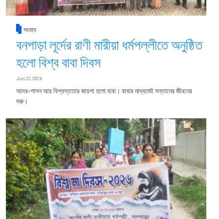
সংবাদ
বনপাড়া লূর্দের রাণী মারীয়া ধর্মপল্লীতে অনুষ্ঠিত
হলো বিশ্ব বাবা দিবস
Jun 22, 2026
আদর-শাসন আর বিশ্বস্ততার জায়গা হলো বাবা। বাবার মাধ্যমেই সন্তানের জীবনের
শুরু।