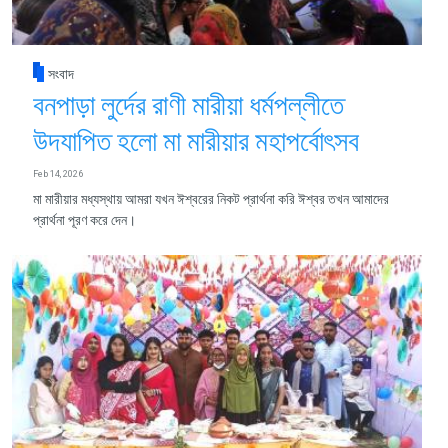
সংবাদ
বনপাড়া লুর্দের রাণী মারীয়া ধর্মপল্লীতে
উদযাপিত হলো মা মারীয়ার মহাপর্বোৎসব
Feb 14, 2026
মা মারীয়ার মধ্যস্থায় আমরা যখন ঈশ্বরের নিকট প্রার্থনা করি ঈশ্বর তখন আমাদের
প্রার্থনা পূরণ করে দেন।