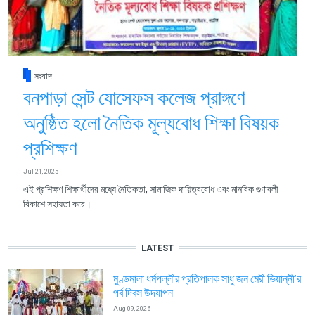
সংবাদ
বনপাড়া সেন্ট যোসেফস কলেজ প্রাঙ্গণে
অনুষ্ঠিত হলো নৈতিক মূল্যবোধ শিক্ষা বিষয়ক
প্রশিক্ষণ
Jul 21, 2025
এই প্রশিক্ষণ শিক্ষার্থীদের মধ্যে নৈতিকতা, সামাজিক দায়িত্ববোধ এবং মানবিক গুণাবলী
বিকাশে সহায়তা করে।
LATEST
মুণ্ডমালা ধর্মপল্লীর প্রতিপালক সাধু জন মেরী ভিয়ান্নী’র
পর্ব দিবস উদযাপন
Aug 09, 2026