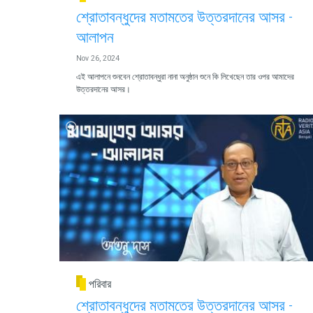
শ্রোতাবন্ধুদের মতামতের উত্তরদানের আসর -
আলাপন
Nov 26, 2024
এই আলাপনে শুনবেন শ্রোতাবন্ধুরা নানা অনুষ্ঠান শুনে কি লিখেছেন তার ওপর আমাদের
উত্তরদানের আসর।
পরিবার
শ্রোতাবন্ধুদের মতামতের উত্তরদানের আসর -