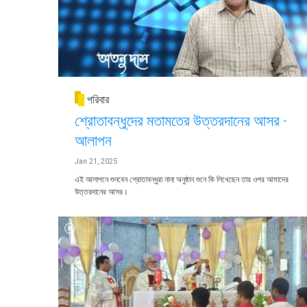
পরিবার
শ্রোতাবন্ধুদের মতামতের উত্তরদানের আসর -
আলাপন
Jan 21, 2025
এই আলাপনে শুনবেন শ্রোতাবন্ধুরা নানা অনুষ্ঠান শুনে কি লিখেছেন তার ওপর আমাদের
উত্তরদানের আসর।