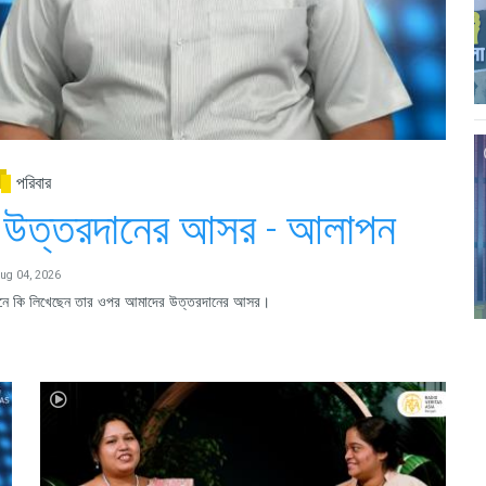
পরিবার
ের উত্তরদানের আসর - আলাপন
ug 04, 2026
ান শুনে কি লিখেছেন তার ওপর আমাদের উত্তরদানের আসর।