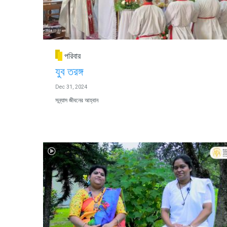
পরিবার
যুব তরঙ্গ
Dec 31, 2024
সন্ন্যাস জীবনের আহ্বান