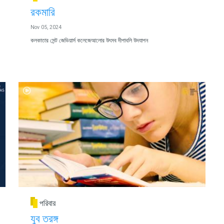
রকমারি
Nov 05, 2024
কলকাতার সেন্ট জেভিয়ার্স কলেজেআলোর উৎসব দীপাবলি উদযাপন
পরিবার
যুব তরঙ্গ