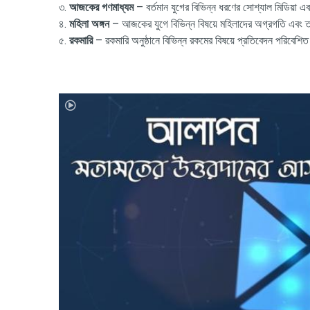
৩.
আজকের গণমাধ্যম
– বর্তমান যুগের বিভিন্ন ধরণের সোশ্যাল মিডিয়া 
৪.
মহিলা অঙ্গন
– আজকের যুগে বিভিন্ন বিষয়ে মহিলাদের অগ্রগতি এবং তাদ
৫.
রকমারি
– রকমারি অনুষ্ঠানে বিভিন্ন রকমের বিষয়ে প্রতিবেদন পরিবেশি