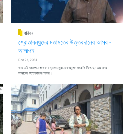
পরিবার
শ্রোতাবন্ধুদের মতামতের উত্তরদানের আসর -
আলাপন
Dec 24, 2024
আজ এই আলাপনে শুনবেন শ্রোতাবন্ধুরা নানা অনুষ্ঠান শুনে কি লিখেছেন তার ওপর
আমাদের উত্তরদানের আসর।