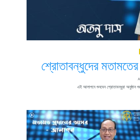
শ্রোতাবন্ধুদের মতামত
A
এই আলাপনে শুনবেন শ্রোতাবন্ধুরা অনুষ্ঠ