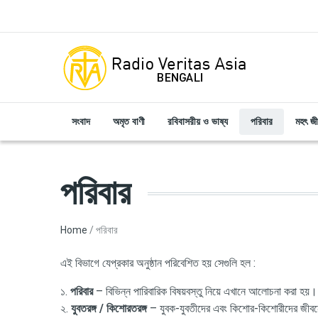
Skip to main content
সংবাদ
অমৃত বাণী
রবিবাসরীয় ও ভাষ্য
পরিবার
মহৎ জ
পরিবার
Breadcrumb
Home
পরিবার
এই বিভাগে যেপ্রকার অনুষ্ঠান পরিবেশিত হয় সেগুলি হল :
১.
পরিবার
– বিভিন্ন পারিবারিক বিষয়বস্তু নিয়ে এখানে আলোচনা করা হয়।
২.
যুবতরঙ্গ / কিশোরতরঙ্গ
– যুবক-যুবতীদের এবং কিশোর-কিশোরীদের জীবনে