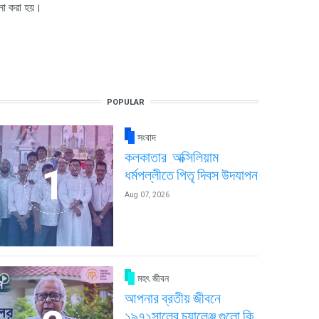
চনা করা হয়।
POPULAR
সংবাদ
কলকাতার অক্সিলিয়াম
ধর্মপল্লীতে পিতৃ দিবস উদযাপন
Aug 07, 2026
মহৎ জীবন
আপনার ব্রতীয় জীবনে
১৯৭১সালের চ্যালেঞ্জ গুলো কি