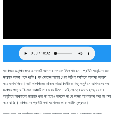
আমাদের অনুষ্ঠান শুনে অনেকেই আপনারা মতামত লিখে থাকেন। প্রতিটা অনুষ্ঠানে করা
মতামত আমরা পড়ে থাকি। সব ক্ষেত্রে আমরা পেরে উঠি না সবাইকে আলাদা আলাদা
করে জবাব দিতে। এই আলাপনের আসরে আমরা নির্বাচিত কিছু অনুষ্ঠানে আপনাদের করা
মতামত পড়ে থাকি এবং সরাসরি তার জবাব দিতে। এই ক্ষেত্রে বলতে হচ্ছে যে সব
অনুষ্ঠানে আপনাদের মতামত পড়া না হলেও ভাববেন না যে আমরা আপনাদের কথা উপেক্ষা
করে যাচ্ছি। আপনাদের প্রতিটা কথা আমাদের কাছে অতীব মুল্যবান।