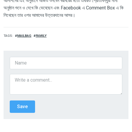
আলাপনের এই অনুষ্ঠানে আজও শুনবেন বরাবরের মতো এবারও শ্রোতাবন্ধুরা নানা
অনুষ্ঠান শুনে ও দেখে কি ভেবেছেন এবং Facebook এ Comment Box এ কি
লিখেছেন তার ওপর আমাদের উত্তরদানের আসর।
TAGS
MAILBAG
FAMILY