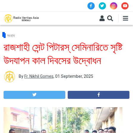
Skip to main content
সংবাদ
রাজশাহী সেন্ট পিটারস্ সেমিনারিতে সৃষ্টি
উদযাপন কাল দিবসের উদ্বোধন
By
Fr. Nikhil Gomes
,
01 September, 2025