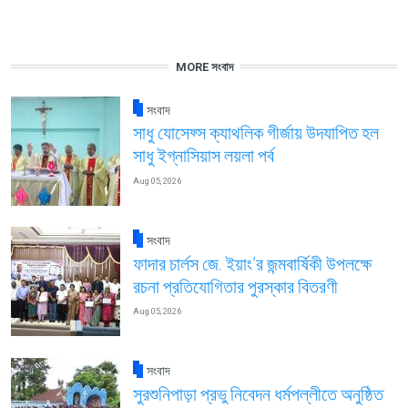
MORE সংবাদ
সংবাদ
সাধু যোসেফ্স ক্যাথলিক গীর্জায় উদযাপিত হল
সাধু ইগ্নাসিয়াস লয়লা পর্ব
Aug 05, 2026
সংবাদ
ফাদার চার্লস জে. ইয়াং’র জন্মবার্ষিকী উপলক্ষে
রচনা প্রতিযোগিতার পুরস্কার বিতরণী
Aug 05, 2026
সংবাদ
সুরশুনিপাড়া প্রভু নিবেদন ধর্মপল্লীতে অনুষ্ঠিত