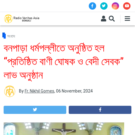
Skip to main content
সংবাদ
বনপাড়া ধর্মপল্লীতে অনুষ্ঠিত হল
“প্রতিষ্ঠিত বাণী ঘোষক ও বেদী সেবক”
লাভ অনুষ্ঠান
By
Fr. Nikhil Gomes
,
06 November, 2024