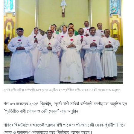
লূর্দের রাণী মারিয়া ধর্মপল্লী বনপাড়াতে অনুষ্ঠিত হল প্রতিষ্ঠিত বাণী ঘোষক ও বেদী সেবক লাভ অনুষ্ঠান
গত ০৩ নভেম্বর ২০২৪ খ্রিস্টাব্দ
,
লূর্দের রাণী মারিয়া ধর্মপল্লী বনপাড়াতে অনুষ্ঠিত হল
“প্রতিষ্ঠিত বাণী ঘোষক ও বেদী সেবক” লাভ অনুষ্ঠান।
পবিত্র খ্রিস্টযাগের শুরুতেই ছয়জন বাণী পাঠক ও পাঁচজন বেদী সেবক প্রার্থীগণ নিয়ে
সেবক ও যাজকগণ শোভাযাত্রা করে গির্জাঘরে প্রবেশ করেন।