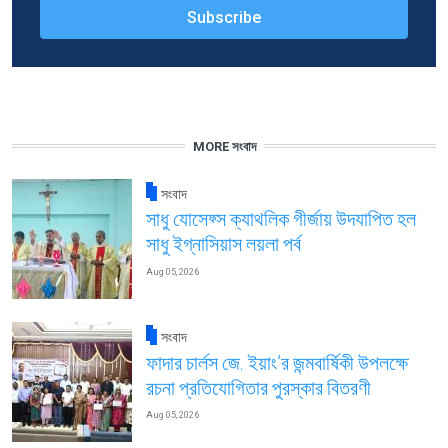
MORE সংবাদ
সংবাদ
সাধু যোসেফ্স ক্যাথলিক গীর্জায় উদযাপিত হল
সাধু ইগ্নাসিয়াস লয়লা পর্ব
Aug 05, 2026
সংবাদ
ফাদার চার্লস জে. ইয়াং’র জন্মবার্ষিকী উপলক্ষে
রচনা প্রতিযোগিতার পুরস্কার বিতরণী
Aug 05, 2026