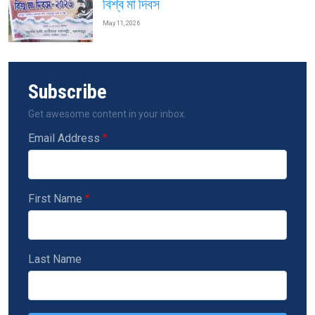
বিশ্ব মা দিবস
May 11, 2026
Subscribe
Get awesome content in your inbox.
Email Address
First Name
Last Name