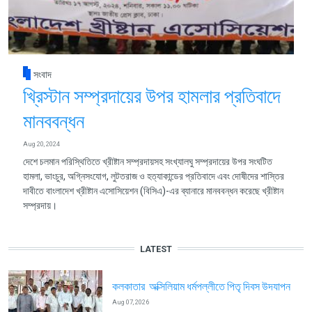
সংবাদ
খ্রিস্টান সম্প্রদায়ের উপর হামলার প্রতিবাদে
মানববন্ধন
Aug 20, 2024
দেশে চলমান পরিস্থিতিতে খ্রীষ্টান সম্প্রদায়সহ সংখ্যালঘু সম্প্রদায়ের উপর সংঘটিত
হামলা, ভাংচুর, অগ্নিসংযোগ, লুটতরাজ ও হত্যাকান্ডের প্রতিবাদে এবং দোষীদের শাস্তির
দাবীতে বাংলাদেশ খ্রীষ্টান এসোসিয়েশন (বিসিএ)-এর ব্যানারে মানববন্ধন করেছে খ্রীষ্টান
সম্প্রদায়।
LATEST
কলকাতার অক্সিলিয়াম ধর্মপল্লীতে পিতৃ দিবস উদযাপন
Aug 07, 2026