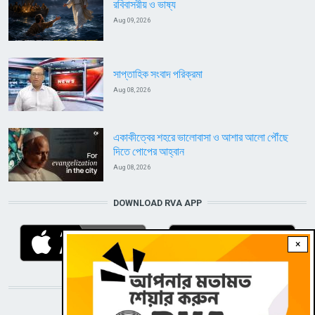
রবিবাসরীয় ও ভাষ্য
Aug 09, 2026
সাপ্তাহিক সংবাদ পরিক্রমা
Aug 08, 2026
একাকীত্বের শহরে ভালোবাসা ও আশার আলো পৌঁছে
দিতে পোপের আহ্বান
Aug 08, 2026
DOWNLOAD RVA APP
×
STAY CONNECTED WITH US!