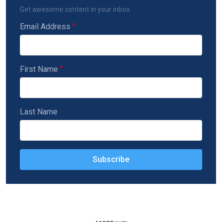
Get awesome content in your inbox.
Email Address
First Name
Last Name