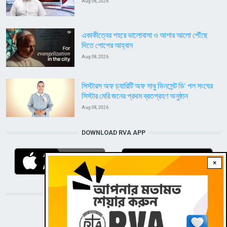
Aug 08, 2026
একাকীত্বের শহরে ভালোবাসা ও আশার আলো পৌঁছে
দিতে পোপের আহ্বান
Aug 08, 2026
সিস্টারস অফ চ্যারিটি অফ সাধু ভিনসেন্ট ডি’ পল সংঘের
সিস্টার মেরি জনের প্রথম ব্রতগ্রহণ অনুষ্ঠান
Aug 08, 2026
DOWNLOAD RVA APP
×
STAY CONNECTED WITH US!