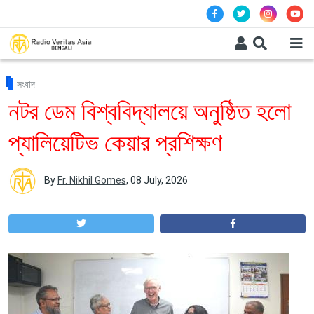
Skip to main content
সংবাদ
নটর ডেম বিশ্ববিদ্যালয়ে অনুষ্ঠিত হলো
প্যালিয়েটিভ কেয়ার প্রশিক্ষণ
By
Fr. Nikhil Gomes
,
08 July, 2026