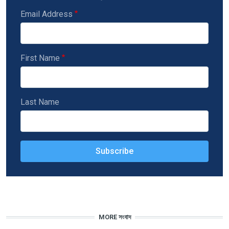
Email Address
First Name
Last Name
MORE সংবাদ