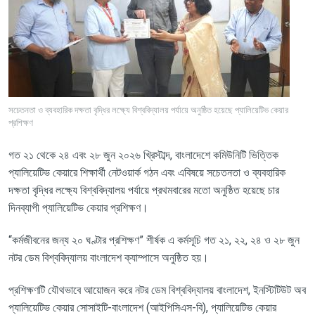
সচেতনতা ও ব্যবহারিক দক্ষতা বৃদ্ধির লক্ষ্যে বিশ্ববিদ্যালয় পর্যায়ে অনুষ্ঠিত হয়েছে প্যালিয়েটিভ কেয়ার
প্রশিক্ষণ
গত
২১
থেকে
২৪
এবং
২৮
জুন
২০২৬
খ্রিস্টাব্দ
,
বাংলাদেশে
কমিউনিটি
ভিত্তিক
প্যালিয়েটিভ
কেয়ারে
শিক্ষার্থী
নেটওয়ার্ক
গঠন
এবং
এবিষয়ে
সচেতনতা
ও
ব্যবহারিক
দক্ষতা
বৃদ্ধির
লক্ষ্যে
বিশ্ববিদ্যালয়
পর্যায়ে
প্রথমবারের
মতো
অনুষ্ঠিত
হয়েছে
চার
দিনব্যাপী
প্যালিয়েটিভ
কেয়ার
প্রশিক্ষণ।
“
কর্মজীবনের
জন্য
২০
ঘণ্টার
প্রশিক্ষণ
”
শীর্ষক
এ
কর্মসূচি
গত
২১
,
২২
,
২৪
ও
২৮
জুন
নটর
ডেম
বিশ্ববিদ্যালয়
বাংলাদেশ
ক্যাম্পাসে
অনুষ্ঠিত
হয়।
প্রশিক্ষণটি
যৌথভাবে
আয়োজন
করে
নটর
ডেম
বিশ্ববিদ্যালয়
বাংলাদেশ
,
ইনস্টিটিউট
অব
প্যালিয়েটিভ
কেয়ার
সোসাইটি
-
বাংলাদেশ
(
আইপিসিএস
-
বি
),
প্যালিয়েটিভ
কেয়ার