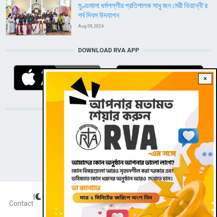
মুণ্ডমালা ধর্মপল্লীর প্রতিপালক সাধু জন মেরী ভিয়ান্নী’র
পর্ব দিবস উদযাপন
Aug 09, 2026
DOWNLOAD RVA APP
×
STAY CONNECTED WITH US!
|
Dark theme
FOOTER
Contact