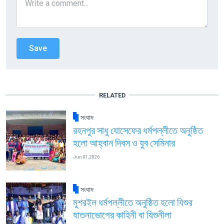
RELATED
সংবাদ
রহনপুর সাধু যোসেফের ধর্মপল্লীতে অনুষ্ঠিত
হলো আহ্বান দিবস ও যুব সেমিনার
Jun 01, 2026
সংবাদ
মুশরইল ধর্মপল্লীতে অনুষ্ঠিত হলো যিশুর
যাতনাভোগের কাহিনী বা যিশুনীলা