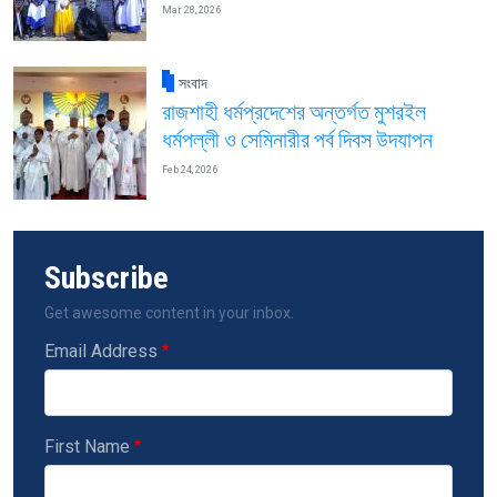
Mar 28, 2026
সংবাদ
রাজশাহী ধর্মপ্রদেশের অন্তর্গত মুশরইল
ধর্মপল্লী ও সেমিনারীর পর্ব দিবস উদযাপন
Feb 24, 2026
Subscribe
Get awesome content in your inbox.
Email Address
First Name