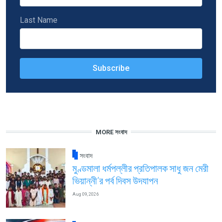
Last Name
MORE সংবাদ
সংবাদ
মুণ্ডমালা ধর্মপল্লীর প্রতিপালক সাধু জন মেরী
ভিয়ান্নী’র পর্ব দিবস উদযাপন
Aug 09, 2026