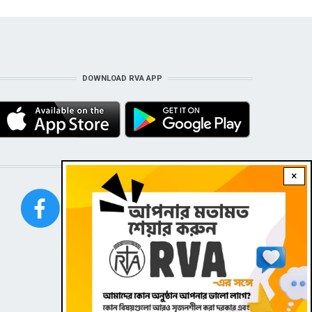
DOWNLOAD RVA APP
STAY CONNECTED WITH US!
×