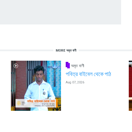
MORE অমৃত বাণী
অমৃত বাণী
পবিত্র বাইবেল থেকে পাঠ
Aug 07, 2026