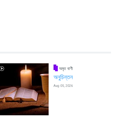
অমৃত বাণী
অনুচিন্তন
Aug 05, 2026