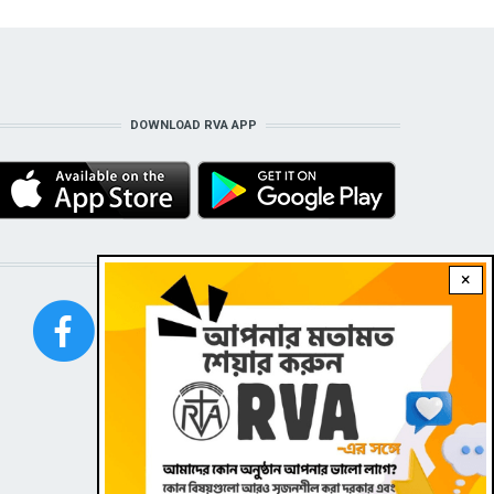
DOWNLOAD RVA APP
STAY CONNECTED WITH US!
×