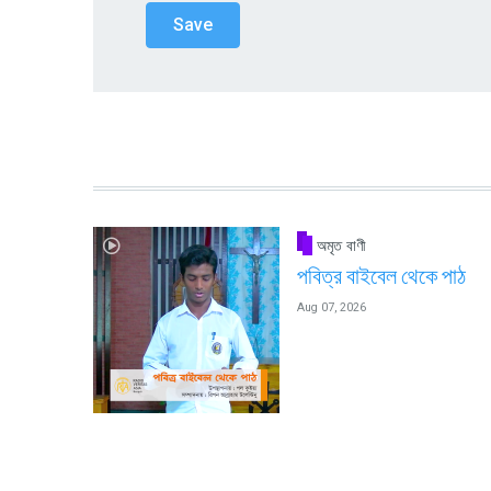
অমৃত বাণী
পবিত্র বাইবেল থেকে পাঠ
Aug 07, 2026