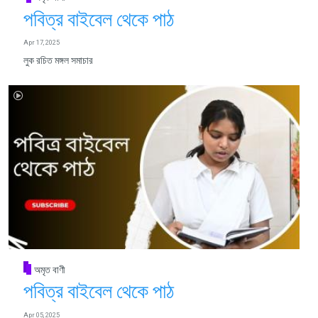
পবিত্র বাইবেল থেকে পাঠ
Apr 17, 2025
লুক রচিত মঙ্গল সমাচার
অমৃত বাণী
পবিত্র বাইবেল থেকে পাঠ
Apr 05, 2025