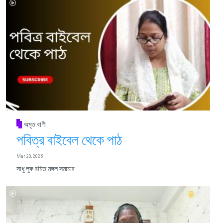
অমৃত বাণী
পবিত্র বাইবেল থেকে পাঠ
Mar 20, 2025
সাধু লুক রচিত মঙ্গল সমাচার