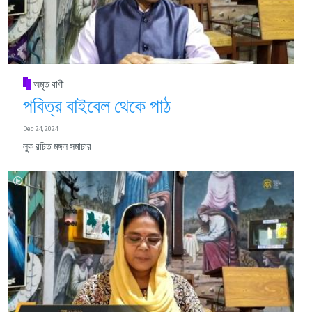
অমৃত বাণী
পবিত্র বাইবেল থেকে পাঠ
Dec 24, 2024
লুক রচিত মঙ্গল সমাচার