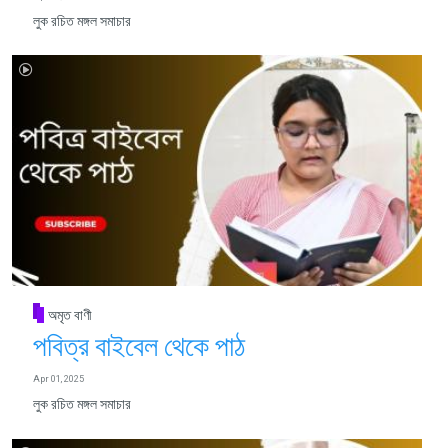
লুক রচিত মঙ্গল সমাচার
অমৃত বাণী
পবিত্র বাইবেল থেকে পাঠ
Apr 01, 2025
লুক রচিত মঙ্গল সমাচার