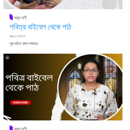
অমৃত বাণী
পবিত্র বাইবেল থেকে পাঠ
May 13, 2025
লুক রচিত মঙ্গল সমাচার
অমৃত বাণী