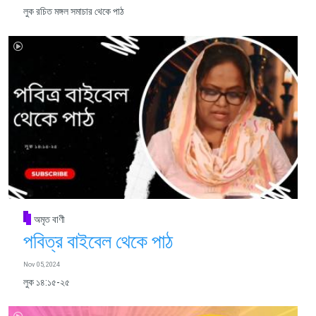
লুক রচিত মঙ্গল সমাচার থেকে পাঠ
অমৃত বাণী
পবিত্র বাইবেল থেকে পাঠ
Nov 05, 2024
লুক ১৪:১৫-২৫