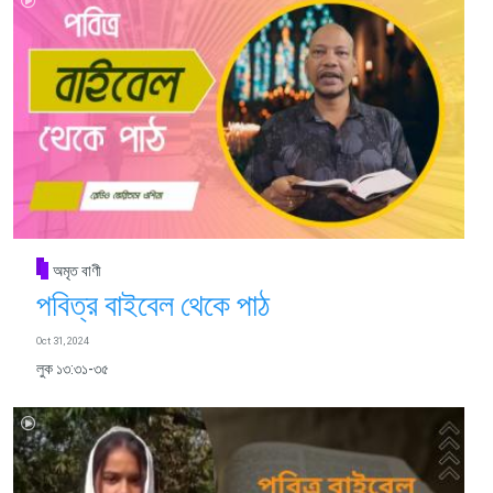
অমৃত বাণী
পবিত্র বাইবেল থেকে পাঠ
Oct 31, 2024
লুক ১৩:৩১-৩৫