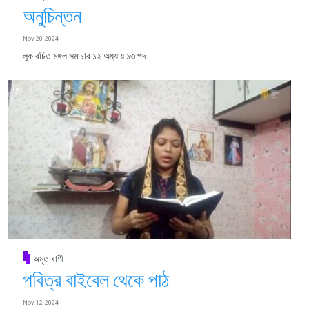
অনুচিন্তন
Nov 20, 2024
লুক রচিত মঙ্গল সমাচার ১২ অধ্যায় ১৩ পদ
অমৃত বাণী
পবিত্র বাইবেল থেকে পাঠ
Nov 12, 2024