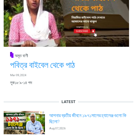
অমৃত বাণী
পবিত্র বাইবেল থেকে পাঠ
Mar 09, 2024
লুক১৮:৯-১৪ পদ
LATEST
আপনার ব্রতীয় জীবনে ১৯৭১সালের চ্যালেঞ্জ গুলো কি
ছিলো?
Aug 07, 2026