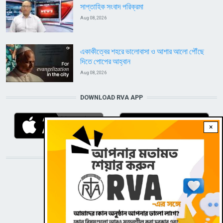
সাপ্তাহিক সংবাদ পরিক্রমা
Aug 08, 2026
একাকীত্বের শহরে ভালোবাসা ও আশার আলো পৌঁছে
দিতে পোপের আহ্বান
Aug 08, 2026
DOWNLOAD RVA APP
×
STAY CONNECTED WITH US!