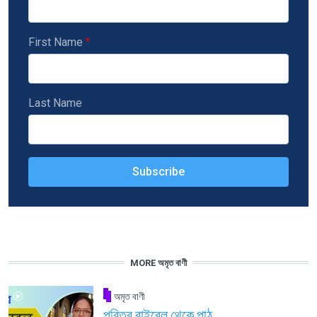
First Name
Last Name
MORE অমৃত বাণী
অমৃত বাণী
পবিত্র বাইবেল থেকে পাঠ