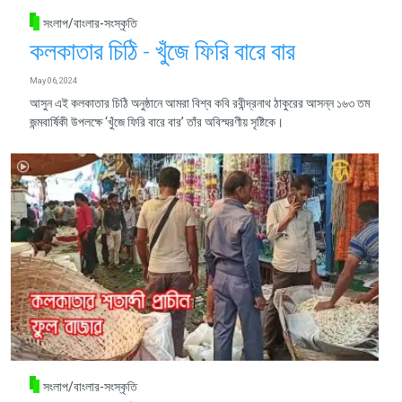
সংলাপ/বাংলার-সংস্কৃতি
কলকাতার চিঠি - খুঁজে ফিরি বারে বার
May 06, 2024
আসুন এই কলকাতার চিঠি অনুষ্ঠানে আমরা বিশ্ব কবি রবীন্দ্রনাথ ঠাকুরের আসন্ন ১৬৩ তম
জন্মবার্ষিকী উপলক্ষে ‘খুঁজে ফিরি বারে বার’ তাঁর অবিস্মরণীয় সৃষ্টিকে।
সংলাপ/বাংলার-সংস্কৃতি