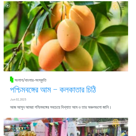
সংলাপ/বাংলার-সংস্কৃতি
পশ্চিমবঙ্গের আম – কলকাতার চিঠি
Jun 02, 2025
আজ আসুন আমরা পশ্চিমবঙ্গের সবচেয়ে বিখ্যাত আম ও তার অঞ্চলগুলো জানি।