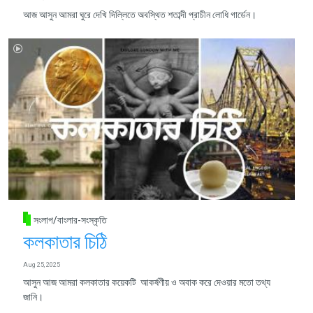
আজ আসুন আমরা ঘুরে দেখি দিল্লিতে অবস্থিত শতাব্দী প্রাচীন লোধি গার্ডেন।
সংলাপ/বাংলার-সংস্কৃতি
কলকাতার চিঠি
Aug 25, 2025
আসুন আজ আমরা কলকাতার কয়েকটি আকর্ষণীয় ও অবাক করে দেওয়ার মতো তথ্য
জানি।