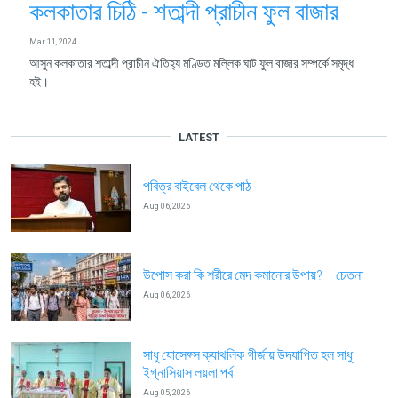
কলকাতার চিঠি - শতাব্দী প্রাচীন ফুল বাজার
Mar 11, 2024
আসুন কলকাতার শতাব্দী প্রাচীন ঐতিহ্য মণ্ডিত মল্লিক ঘাট ফুল বাজার সম্পর্কে সমৃদ্ধ
হই।
LATEST
পবিত্র বাইবেল থেকে পাঠ
Aug 06, 2026
উপোস করা কি শরীরে মেদ কমানোর উপায়? – চেতনা
Aug 06, 2026
সাধু যোসেফ্স ক্যাথলিক গীর্জায় উদযাপিত হল সাধু
ইগ্নাসিয়াস লয়লা পর্ব
Aug 05, 2026