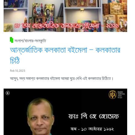
সংলাপ/বাংলার-সংস্কৃতি
আন্তর্জাতিক কলকাতা বইমেলা – কলকাতার
চিঠি
Feb 10, 2025
আসুন, সদ্য সমাপ্ত কলকাতার বইমেলা আমরা ঘুরে দেখি এই কলকাতার চিঠিতে।