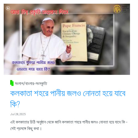
সংলাপ/বাংলার-সংস্কৃতি
কলকাতা শহরে পানীয় জলও নোনতা হয়ে যাবে
কি?
Jul 28, 2025
এই কলকাতার চিঠি অনুষ্ঠান থেকে জানি কলকাতা শহরে পানীয় জলও নোনতা হয়ে যাবে কি -
সেই প্রসঙ্গে কিছু কথা।