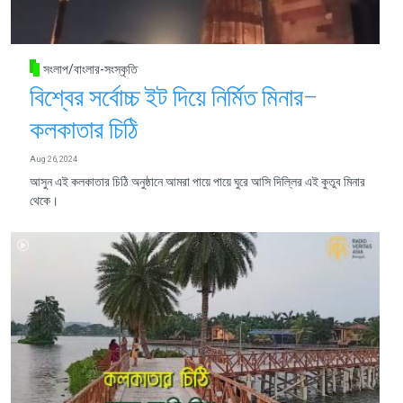
সংলাপ/বাংলার-সংস্কৃতি
বিশ্বের সর্বোচ্চ ইট দিয়ে নির্মিত মিনার–
কলকাতার চিঠি
Aug 26, 2024
আসুন এই কলকাতার চিঠি অনুষ্ঠানে আমরা পায়ে পায়ে ঘুরে আসি দিল্লির এই কুতুব মিনার
থেকে।