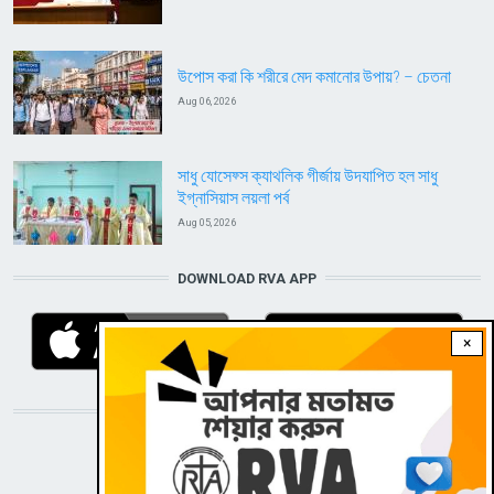
উপোস করা কি শরীরে মেদ কমানোর উপায়? – চেতনা
Aug 06, 2026
সাধু যোসেফ্স ক্যাথলিক গীর্জায় উদযাপিত হল সাধু
ইগ্নাসিয়াস লয়লা পর্ব
Aug 05, 2026
DOWNLOAD RVA APP
×
STAY CONNECTED WITH US!