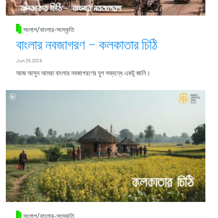
সংলাপ/বাংলার-সংস্কৃতি
বাংলার নবজাগরণ – কলকাতার চিঠি
Jun 29, 2026
আজ আসুন আমরা বাংলার নবজাগরণের যুগ সম্বন্ধে একটু জানি।
সংলাপ/বাংলার-সংস্কৃতি