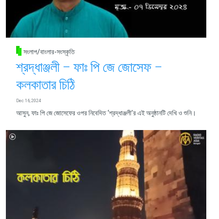
সংলাপ/বাংলার-সংস্কৃতি
শ্রদ্ধাঞ্জলী – ফাঃ পি জে জোসেফ –
কলকাতার চিঠি
Dec 16, 2024
আসুন, ফাঃ পি জে জোসেফের ওপর নিবেদিত ‘শ্রদ্ধাঞ্জলী’র এই অনুষ্ঠানটি দেখি ও শুনি।