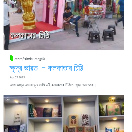
সংলাপ/বাংলার-সংস্কৃতি
ক্ষুদ্র ভারত – কলকাতার চিঠি
Apr 07, 2025
আজ আসুন আমরা ঘুরে দেখি এই কলকাতার চিঠিতে, ক্ষুদ্র ভারতকে।