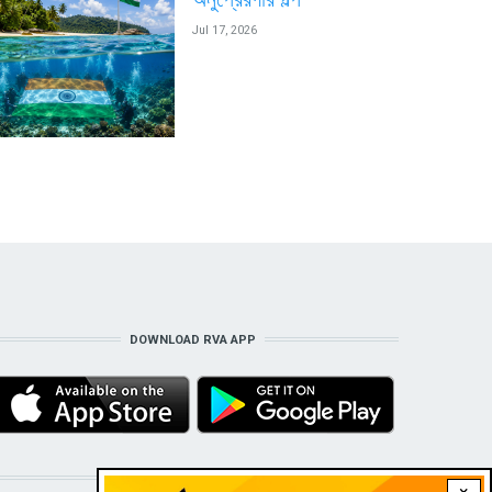
Jul 17, 2026
DOWNLOAD RVA APP
STAY CONNECTED WITH US!