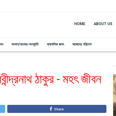
HOME
ABOUT US
ীবন
সংলাপ/বাংলার-সংস্কৃতি
ক্যাথলিক জগৎ
আমাদের পরিবেশ
রবীন্দ্রনাথ ঠাকুর - মহৎ জীবন
Share