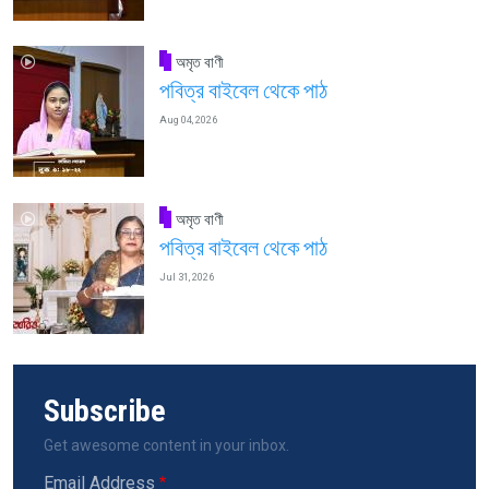
অমৃত বাণী
পবিত্র বাইবেল থেকে পাঠ
Aug 04, 2026
অমৃত বাণী
পবিত্র বাইবেল থেকে পাঠ
Jul 31, 2026
Subscribe
Get awesome content in your inbox.
Email Address