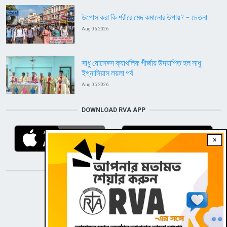
উপোস করা কি শরীরে মেদ কমানোর উপায়? – চেতনা
Aug 06, 2026
সাধু যোসেফ্স ক্যাথলিক গীর্জায় উদযাপিত হল সাধু
ইগ্নাসিয়াস লয়লা পর্ব
Aug 05, 2026
DOWNLOAD RVA APP
×
STAY CONNECTED WITH US!