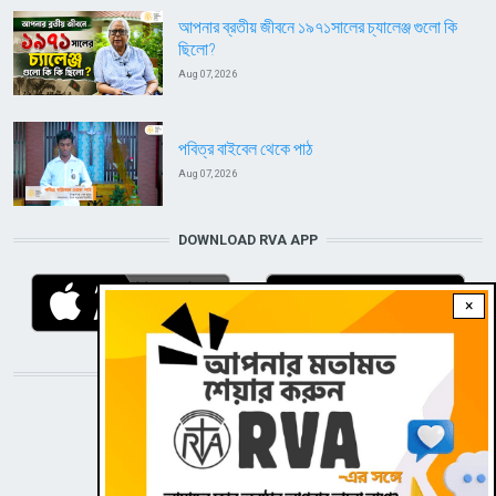
আপনার ব্রতীয় জীবনে ১৯৭১সালের চ্যালেঞ্জ গুলো কি
ছিলো?
Aug 07, 2026
পবিত্র বাইবেল থেকে পাঠ
Aug 07, 2026
DOWNLOAD RVA APP
×
STAY CONNECTED WITH US!