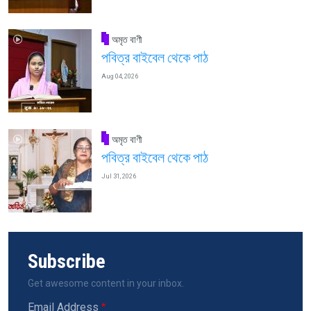
অমৃত বাণী
পবিত্র বাইবেল থেকে পাঠ
Aug 04, 2026
অমৃত বাণী
পবিত্র বাইবেল থেকে পাঠ
Jul 31, 2026
Subscribe
Get awesome content in your inbox.
Email Address