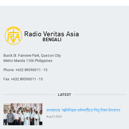
Buick St. Fairview Park, Quezon City
Metro Manila 1106 Philippines
Phone: +632 89390011 - 15
Fax: +632 89390011 - 15
LATEST
কলকাতার অক্সিলিয়াম ধর্মপল্লীতে পিতৃ দিবস উদযাপন
Aug 07, 2026