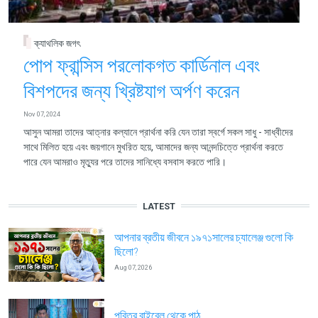
ক্যাথলিক জগৎ
পোপ ফ্রান্সিস পরলোকগত কার্ডিনাল এবং
বিশপদের জন্য খ্রিষ্টযাগ অর্পণ করেন
Nov 07, 2024
আসুন আমরা তাদের আত্নার কল্যানে প্রার্থনা করি যেন তারা স্বর্গে সকল সাধু - সাধ্বীদের
সাথে মিলিত হয়ে এবং জয়গানে মুখরিত হয়ে, আমাদের জন্য আনন্দচিত্তে প্রার্থনা করতে
পারে যেন আমরাও মৃত্যুর পরে তাদের সানিধ্যে বসবাস করতে পারি।
LATEST
আপনার ব্রতীয় জীবনে ১৯৭১সালের চ্যালেঞ্জ গুলো কি
ছিলো?
Aug 07, 2026
পবিত্র বাইবেল থেকে পাঠ