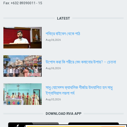
Fax: +632 89390011 - 15
LATEST
পবিত্র বাইবেল থেকে পাঠ
Aug 06, 2026
উপোস করা কি শরীরে মেদ কমানোর উপায়? – চেতনা
Aug 06, 2026
সাধু যোসেফ্স ক্যাথলিক গীর্জায় উদযাপিত হল সাধু
ইগ্নাসিয়াস লয়লা পর্ব
Aug 05, 2026
DOWNLOAD RVA APP