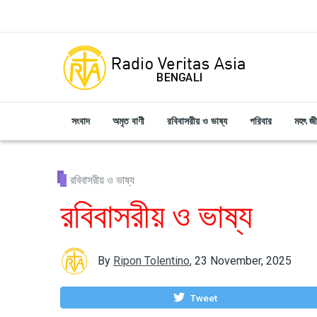
Skip to main content
সংবাদ
অমৃত বাণী
রবিবাসরীয় ও ভাষ্য
পরিবার
মহৎ জ
রবিবাসরীয় ও ভাষ্য
রবিবাসরীয় ও ভাষ্য
By
Ripon Tolentino
,
23 November, 2025
Tweet