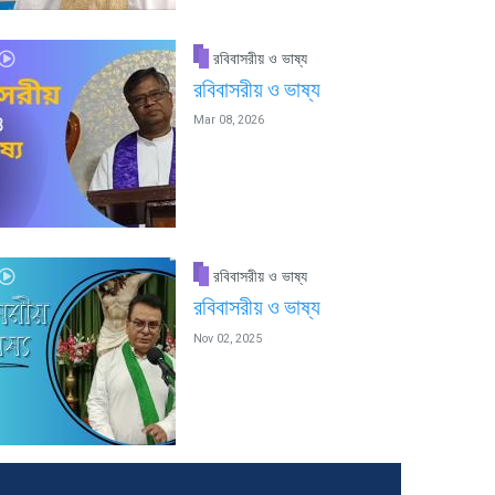
রবিবাসরীয় ও ভাষ্য
রবিবাসরীয় ও ভাষ্য
Mar 08, 2026
রবিবাসরীয় ও ভাষ্য
রবিবাসরীয় ও ভাষ্য
Nov 02, 2025