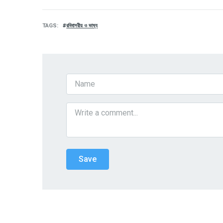
TAGS
রবিবাসরীয় ও ভাষ্য