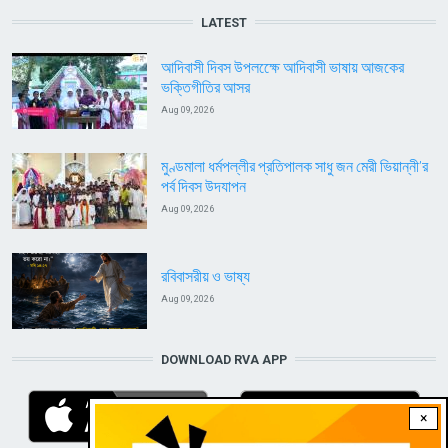
LATEST
আদিবাসী দিবস উপলক্ষেে আদিবাসী ভাষায় আজকের
ভক্তিগীতির আসর
Aug 09, 2026
মুণ্ডমালা ধর্মপল্লীর প্রতিপালক সাধু জন মেরী ভিয়ান্নী’র
পর্ব দিবস উদযাপন
Aug 09, 2026
রবিবাসরীয় ও ভাষ্য
Aug 09, 2026
DOWNLOAD RVA APP
×