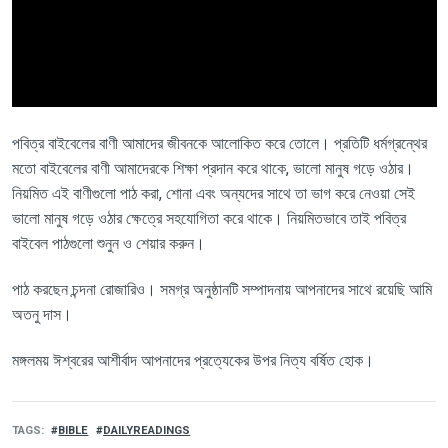
পবিত্র বাইবেলের বাণী আমাদের জীবনকে আলোকিত করে তোলে। প্রতিটি ধর্মগ্রন্থের
মতো বাইবেলের বাণী আমাদেরকে শিক্ষা প্রদান করে থাকে, ভালো মানুষ গড়ে ওঠার।
নিয়মিত এই বাণীগুলো পাঠ করা, শোনা এবং অন্যদের সাথে তা ভাগ করে নেওয়া সেই
ভালো মানুষ গড়ে ওঠার ক্ষেত্রে সহযোগিতা করে থাকে। নিয়মিতভাবে তাই পবিত্র
বাইবেল পাঠগুলো শুনুন ও শেয়ার করুন।
পাঠ
করছেন
চন্দনা রোজারিও।
সমগ্র অনুষ্ঠানটি সম্পাদনায়
আপনাদের
সাথে
রয়েছি
আমি
অতনু
দাস।
মঙ্গলময়
ঈশ্বরের
আশীর্বাদ
আপনাদের
প্রত্যেকের
উপর
নিত্য
বর্ষিত
হোক।
TAGS
BIBLE
DAILYREADINGS