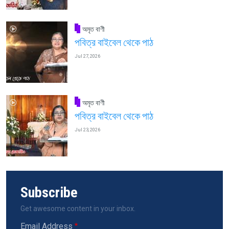
অমৃত বাণী
পবিত্র বাইবেল থেকে পাঠ
Jul 27, 2026
অমৃত বাণী
পবিত্র বাইবেল থেকে পাঠ
Jul 23, 2026
Subscribe
Get awesome content in your inbox.
Email Address