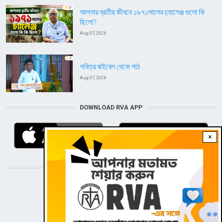
আপনার ব্রতীয় জীবনে ১৯৭১সালের চ্যালেঞ্জ গুলো কি
ছিলো?
Aug 07, 2026
পবিত্র বাইবেল থেকে পাঠ
Aug 07, 2026
DOWNLOAD RVA APP
×
STAY CONNECTED WITH US!