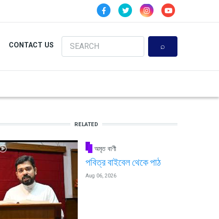
Search
CONTACT US
RELATED
অমৃত বাণী
পবিত্র বাইবেল থেকে পাঠ
Aug 06, 2026