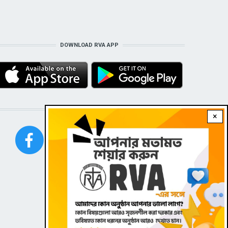
DOWNLOAD RVA APP
STAY CONNECTED WITH US!
×