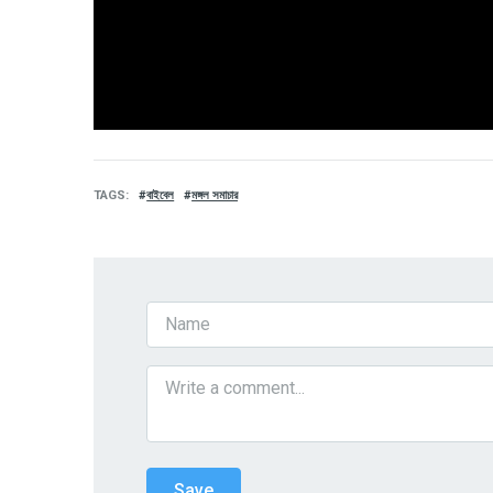
TAGS
বাইবেল
মঙ্গল সমাচার