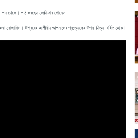
-১৮ পদ থেকে। পাঠ করছেন জেনিফার গোমেস
তেরেজা রোজারিও। ঈশ্বরের আশীর্বাদ আপনাদের প্রত্যেকের উপর নিত্য বর্ষিত হোক।