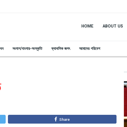
HOME
ABOUT US
ীবন
সংলাপ/বাংলার-সংস্কৃতি
ক্যাথলিক জগৎ
আমাদের পরিবেশ
ঠ
Share