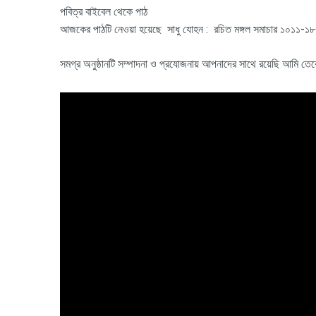
পবিত্র বাইবেল থেকে পাঠ
আজকের পাঠটি নেওয়া হয়েছে সাধু যোহন : রচিত মঙ্গল সমাচার ১০১১
সমগ্র অনুষ্ঠানটি সম্পাদনা ও প্রযোজনায় আপনাদের সাথে রয়েছি আমি 