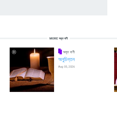
MORE অমৃত বাণী
অমৃত বাণী
অনুচিন্তন
Aug 05, 2026