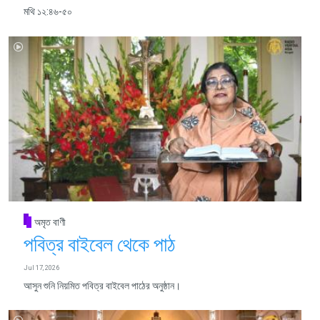
মথি ১২:৪৬-৫০
অমৃত বাণী
পবিত্র বাইবেল থেকে পাঠ
Jul 17, 2026
আসুন শুনি নিয়মিত পবিত্র বাইবেল পাঠের অনুষ্ঠান।