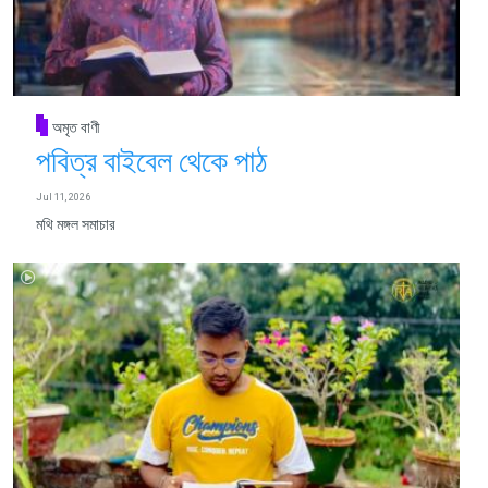
অমৃত বাণী
পবিত্র বাইবেল থেকে পাঠ
Jul 11, 2026
মথি মঙ্গল সমাচার