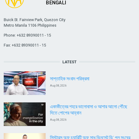
Buick St. Fairview Park, Quezon City
Metro Manila 1106 Philippines
Phone: +632 89390011 - 15
Fax: +632 89390011 - 15
LATEST
সাপ্তাহিক সংবাদ পরিক্রমা
Aug 08, 2026
একাকীত্বের শহরে ভালোবাসা ও আশার আলো পৌঁছে
দিতে পোপের আহ্বান
Aug 08, 2026
সিস্টারস অফ চ্যারিটি অফ সাধু ভিনসেন্ট ডি’ পল সংঘের