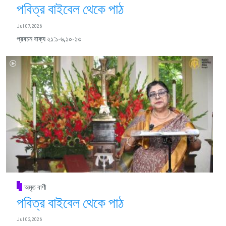
পবিত্র বাইবেল থেকে পাঠ
Jul 07, 2026
প্রবচন বাক্য ২১:১-৬,১০-১৩
অমৃত বাণী
পবিত্র বাইবেল থেকে পাঠ
Jul 03, 2026