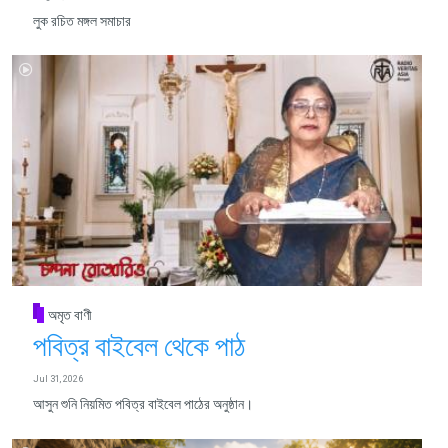
লুক রচিত মঙ্গল সমাচার
অমৃত বাণী
পবিত্র বাইবেল থেকে পাঠ
Jul 31, 2026
আসুন শুনি নিয়মিত পবিত্র বাইবেল পাঠের অনুষ্ঠান।