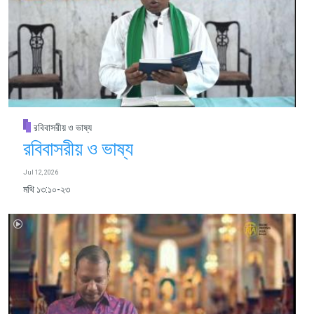
রবিবাসরীয় ও ভাষ্য
রবিবাসরীয় ও ভাষ্য
Jul 12, 2026
মথি ১৩:১০-২৩