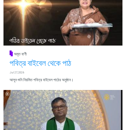
অমৃত বাণী
পবিত্র বাইবেল থেকে পাঠ
Jul 27, 2026
আসুন শুনি নিয়মিত পবিত্র বাইবেল পাঠের অনুষ্ঠান।