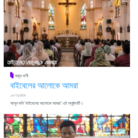
অমৃত বাণী
বাইবেলের আলোকে আমরা
Jul 13, 2026
আসুন শুনি ‘বাইবেলের আলোকে আমরা’ এই অনুষ্ঠানটি।