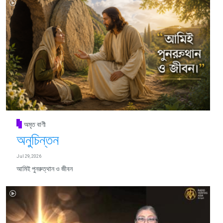
অমৃত বাণী
অনুচিন্তন
Jul 29, 2026
আমিই পুনরুত্থান ও জীবন