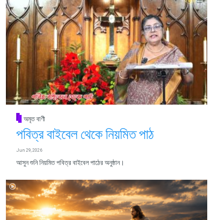
অমৃত বাণী
পবিত্র বাইবেল থেকে নিয়মিত পাঠ
Jun 29, 2026
আসুন শুনি নিয়মিত পবিত্র বাইবেল পাঠের অনুষ্ঠান।