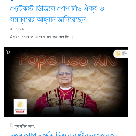
পেন্টেকস্ট ভিজিলে পোপ লিও ঐক্য ও
সমন্বয়ের আহ্বান জানিয়েছেন
Jun 10, 2025
ঐক্য ও সমন্বয়ের আহ্বান জানালেন পোপ লিও।
ক্যাথলিক জগৎ
নতুন পোপ চতুর্দশ লিও এর জীবনবৃত্তান্ত -