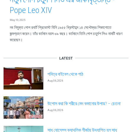
Pope Leo XIV
May 10, 2025
নব নিযুক্ত পোপ রবার্ট প্রিভোস্ট যিনি ১৯৫৫ খ্রিস্টাব্দে ১৪ সেপ্টেম্বর শিকাগোতে
জন্মগ্রহণ করেন। তাঁর বর্তমান বয়স ৬৯ বছর। বর্তমানে তিনি পোপ চতুর্দশ লিও নামটি ধারণ
করেছেন।
LATEST
পবিত্র বাইবেল থেকে পাঠ
Aug 06, 2026
উপোস করা কি শরীরে মেদ কমানোর উপায়? – চেতনা
Aug 06, 2026
সাধু যোসেফ্স ক্যাথলিক গীর্জায় উদযাপিত হল সাধু