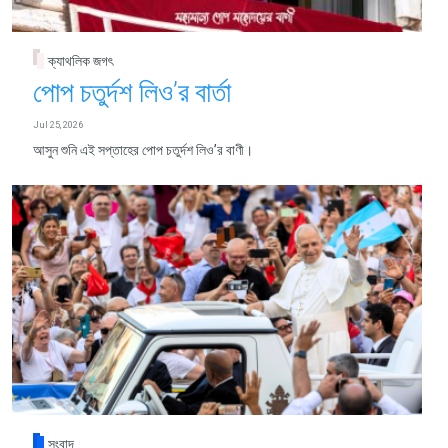
ক্যাথলিক জগৎ
পোপ চতুর্দশ লিও’র বার্তা
Jul 25, 2026
আসুন শুনি এই সপ্তাহের পোপ চতুর্দশ লিও’র বাণী।
সংবাদ