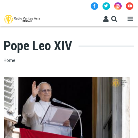
Skip to main content
Pope Leo XIV
Breadcrumb
Home