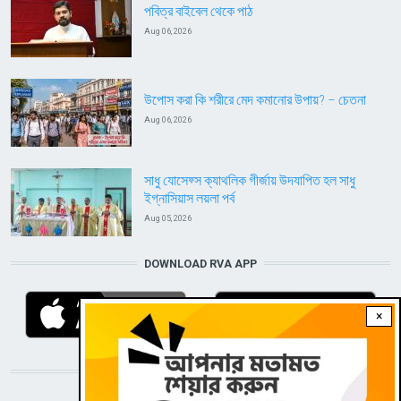
পবিত্র বাইবেল থেকে পাঠ
Aug 06, 2026
উপোস করা কি শরীরে মেদ কমানোর উপায়? – চেতনা
Aug 06, 2026
সাধু যোসেফ্স ক্যাথলিক গীর্জায় উদযাপিত হল সাধু
ইগ্নাসিয়াস লয়লা পর্ব
Aug 05, 2026
DOWNLOAD RVA APP
×
STAY CONNECTED WITH US!