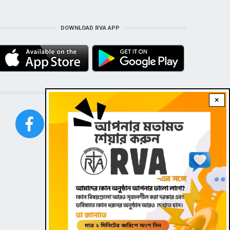
DOWNLOAD RVA APP
STAY CONNECTED WITH US!
×