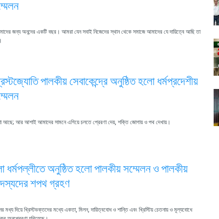
্মেলন
ী আমাদের জন্য অনন্দের একটি বছর। আমরা যেন সবাই নিজেদের স্থান থেকে সমাজে আমাদের যে দায়িত্বে আছি তা
ি।
রিস্টজ্যোতি পালকীয় সেবাকেন্দ্রে অনুষ্ঠিত হলো ধর্মপ্রদেশীয়
্মেলন
আছে; আর আশাই আমাদের সামনে এগিয়ে চলতে প্রেরণা দেয়, শক্তি জোগায় ও পথ দেখায়।
া ধর্মপল্লীতে অনুষ্ঠিত হলো পালকীয় সম্মেলন ও পালকীয়
দস্যদের শপথ গ্রহণ
র মধ্য দিয়ে খ্রিস্টভক্তদের মধ্যে একতা, মিলন, দায়িত্ববোধ ও শান্তি এবং খ্রিস্টিয় চেতনায় ও মূল্যবোধে
াকর অনুপ্রেরণা যুগিয়েছে।