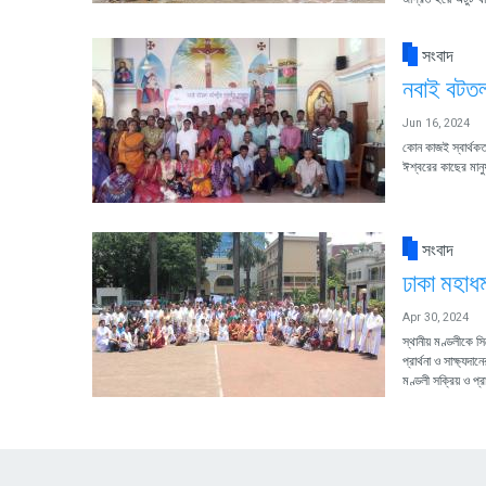
সংবাদ
নবাই বটতলা
Jun 16, 2024
কোন কাজই স্বার্থক
ঈশ্বরের কাছের মানু
সংবাদ
ঢাকা মহাধ
Apr 30, 2024
স্থানীয় মণ্ডলীকে স
প্রার্থনা ও সাক্ষ্য
মণ্ডলী সক্রিয় ও প