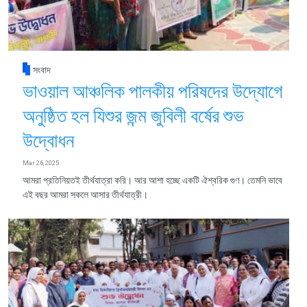
সংবাদ
ভাওয়াল আঞ্চলিক পালকীয় পরিষদের উদ্যোগে
অনুষ্ঠিত হল যিশুর জন্ম জুবিলী বর্ষের শুভ
উদ্বোধন
Mar 26, 2025
আমরা প্রতিনিয়তই তীর্থযাত্রা করি। আর আশা হচ্ছে একটি ঐশ্বরিক গুণ। তেমনি ভাবে
এই বছর আমরা সকলে আসার তীর্থযাত্রী।