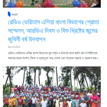
সংবাদ
রেডিও ভেরিতাস এশিয়া বাংলা বিভাগের শ্রোতা
সম্মেলন, আরভিএ দিবস ও যিশু খ্রিষ্টের জন্মের
জুবিলী বর্ষ উদযাপন
Dec 06, 2025
রেডিও ভেরিতাস এশিয়া বাংলা বিভাগের মূল লক্ষ্য ও উদ্দেশ্য হলো জাতি ধর্ম বর্ণ নির্বিশেষে
সকলের মধ্যে সংলাপ, মিলন ও ভ্রাতৃত্ব গড়ে তোলা এবং সত্যকে প্রচার ও প্রকাশ করা।