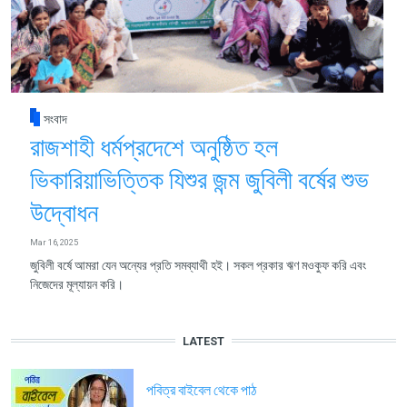
সংবাদ
রাজশাহী ধর্মপ্রদেশে অনুষ্ঠিত হল
ভিকারিয়াভিত্তিক যিশুর জন্ম জুবিলী বর্ষের শুভ
উদ্বোধন
Mar 16, 2025
জুবিলী বর্ষে আমরা যেন অন্যের প্রতি সমব্যাথী হই। সকল প্রকার ঋণ মওকুফ করি এবং
নিজেদের মূল্যায়ন করি।
LATEST
পবিত্র বাইবেল থেকে পাঠ