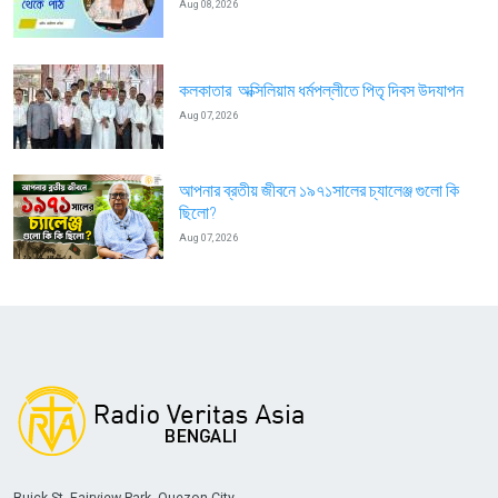
Aug 08, 2026
কলকাতার অক্সিলিয়াম ধর্মপল্লীতে পিতৃ দিবস উদযাপন
Aug 07, 2026
আপনার ব্রতীয় জীবনে ১৯৭১সালের চ্যালেঞ্জ গুলো কি
ছিলো?
Aug 07, 2026
Buick St. Fairview Park, Quezon City