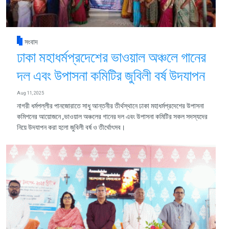
সংবাদ
ঢাকা মহাধর্মপ্রদেশের ভাওয়াল অঞ্চলে গানের
দল এবং উপাসনা কমিটির জুবিলী বর্ষ উদযাপন
Aug 11, 2025
নাগরী ধর্মপল্লীর পানজোরাতে সাধু আন্তনীর তীর্থস্থানে ঢাকা মহাধর্মপ্রদেশের উপাসনা
কমিশনের আয়োজনে ,ভাওয়াল অঞ্চলের গানের দল এবং উপাসনা কমিটির সকল সদস্যদের
নিয়ে উদযাপন করা হলো জুবিলী বর্ষ ও তীর্থোৎসব।