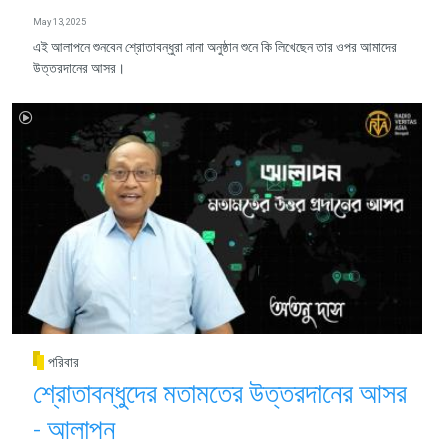
May 13, 2025
এই আলাপনে শুনবেন শ্রোতাবন্ধুরা নানা অনুষ্ঠান শুনে কি লিখেছেন তার ওপর আমাদের
উত্তরদানের আসর।
পরিবার
শ্রোতাবন্ধুদের মতামতের উত্তরদানের আসর
- আলাপন