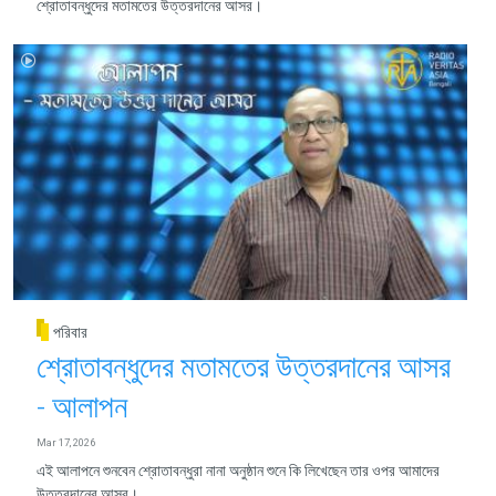
শ্রোতাবন্ধুদের মতামতের উত্তরদানের আসর।
পরিবার
শ্রোতাবন্ধুদের মতামতের উত্তরদানের আসর
- আলাপন
Mar 17, 2026
এই আলাপনে শুনবেন শ্রোতাবন্ধুরা নানা অনুষ্ঠান শুনে কি লিখেছেন তার ওপর আমাদের
উত্তরদানের আসর।