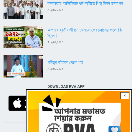
কলকাতার অক্সিলিয়াম ধর্মপল্লীতে পিতৃ দিবস উদযাপন
Aug 07, 2026
আপনার ব্রতীয় জীবনে ১৯৭১সালের চ্যালেঞ্জ গুলো কি
ছিলো?
Aug 07, 2026
পবিত্র বাইবেল থেকে পাঠ
Aug 07, 2026
DOWNLOAD RVA APP
×
STAY CONNECTED WITH US!