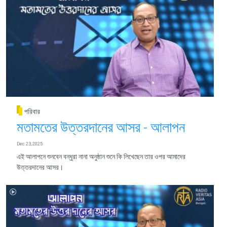
পরিবার
মতামতের উত্তরদানের আসর - আলাপন
Dec 23, 2025
এই আলাপনে শুনবেন বন্ধুরা নানা অনুষ্ঠান শুনে কি লিখেছেন তার ওপর আমাদের
উত্তরদানের আসর।