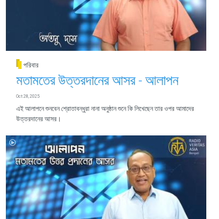
পরিবার
মতামতের উত্তরদানের আসর - আলাপন
Oct 28, 2025
এই আলাপনে শুনবেন শ্রোতাবন্ধুরা নানা অনুষ্ঠান শুনে কি লিখেছেন তার ওপর আমাদের
উত্তরদানের আসর।