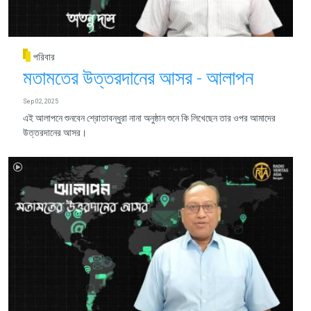
পরিবার
মতামতের উত্তরদানের আসর - আলাপন
Sep 02, 2025
এই আলাপনে শুনবেন শ্রোতাবন্ধুরা নানা অনুষ্ঠান শুনে কি লিখেছেন তার ওপর আমাদের
উত্তরদানের আসর।