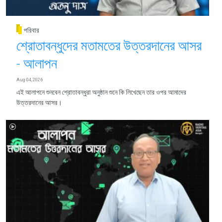
পরিবার
শ্রোতাবন্ধুদের মতামতের উত্তরদানের আসর
- আলাপন
Aug 04, 2026
এই আলাপনে শুনবেন শ্রোতাবন্ধুরা অনুষ্ঠান শুনে কি লিখেছেন তার ওপর আমাদের
উত্তরদানের আসর।