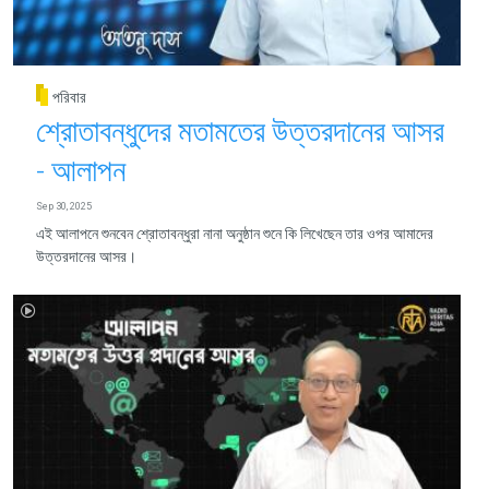
পরিবার
শ্রোতাবন্ধুদের মতামতের উত্তরদানের আসর
- আলাপন
Sep 30, 2025
এই আলাপনে শুনবেন শ্রোতাবন্ধুরা নানা অনুষ্ঠান শুনে কি লিখেছেন তার ওপর আমাদের
উত্তরদানের আসর।