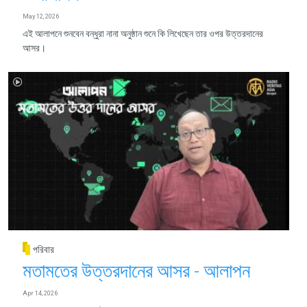
May 12, 2026
এই আলাপনে শুনবেন বন্ধুরা নানা অনুষ্ঠান শুনে কি লিখেছেন তার ওপর উত্তরদানের
আসর।
পরিবার
মতামতের উত্তরদানের আসর - আলাপন
Apr 14, 2026