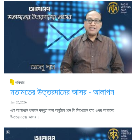
পরিবার
মতামতের উত্তরদানের আসর - আলাপন
Jan 20, 2026
এই আলাপনে শুনবেন বন্ধুরা নানা অনুষ্ঠান শুনে কি লিখেছেন তার ওপর আমাদের
উত্তরদানের আসর।