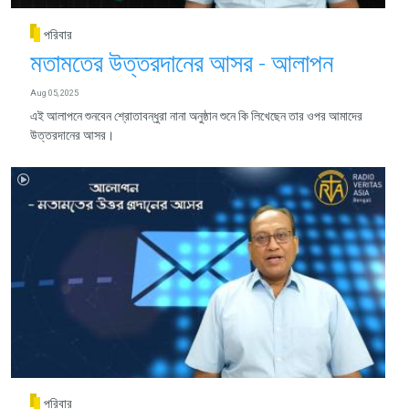
পরিবার
মতামতের উত্তরদানের আসর - আলাপন
Aug 05, 2025
এই আলাপনে শুনবেন শ্রোতাবন্ধুরা নানা অনুষ্ঠান শুনে কি লিখেছেন তার ওপর আমাদের
উত্তরদানের আসর।
পরিবার