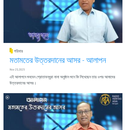
পরিবার
মতামতের উত্তরদানের আসর - আলাপন
Nov 25, 2025
এই আলাপনে শুনবেন শ্রোতাবন্ধুরা নানা অনুষ্ঠান শুনে কি লিখেছেন তার ওপর আমাদের
উত্তরদানের আসর।