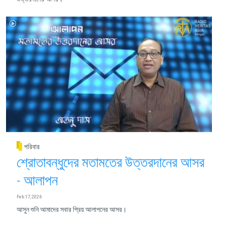
পরিবার
শ্রোতাবন্ধুদের মতামতের উত্তরদানের আসর
- আলাপন
Feb 17, 2026
​​​​​​​আসুন শুনি আমাদের সবার প্রিয় আলাপনের আসর।