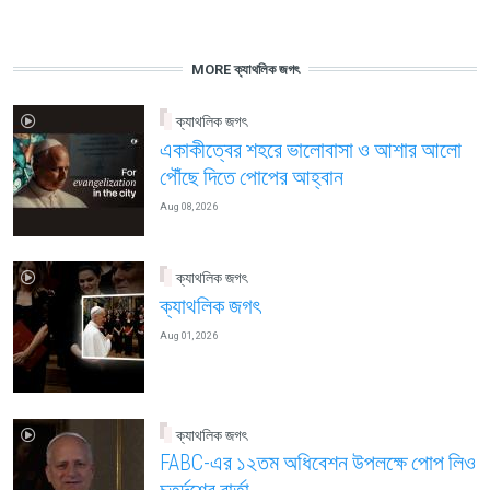
MORE ক্যাথলিক জগৎ
ক্যাথলিক জগৎ
একাকীত্বের শহরে ভালোবাসা ও আশার আলো
পৌঁছে দিতে পোপের আহ্বান
Aug 08, 2026
ক্যাথলিক জগৎ
ক্যাথলিক জগৎ
Aug 01, 2026
ক্যাথলিক জগৎ
FABC-এর ১২তম অধিবেশন উপলক্ষে পোপ লিও