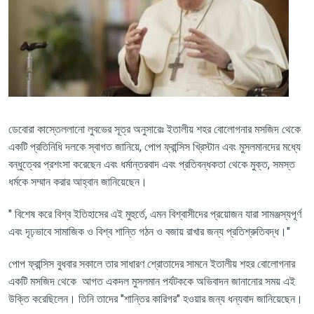
ডেবোরা
কাস্তে
ললানো
লুবভের সূত্র অনুসারেঃ
ইতালীয় শহর বোলোগনার মসজিদ থেকে
একটি প্রতিনিধি দলকে স্বাগত জানিয়ে
,
পোপ ফ্রান্সিস খ্রিস্টান এবং মুসলমানদের মধ্যে
বন্ধুত্বের প্রশংসা করেছেন এবং ধর্মান্তরবাদ এবং প্রতিবন্ধকতা থেকে মুক্ত
,
সমস্ত
ধর্মকে সম্মান করার আহ্বান জানিয়েছেন।
"
বিশেষ করে বিশ্ব ইতিহাসের এই মুহুর্তে
,
এমন বিশ্বাসীদের প্রয়োজন যারা সামঞ্জস্যপূর্ণ
এবং দৃঢ়ভাবে সামাজিক ও বিশ্ব শান্তি গঠন ও বজায় রাখার জন্য প্রতিশ্রুতিবদ্ধ।"
পোপ ফ্রান্সিস বুধবার সকালে তার সাধারণ শ্রোতাদের সামনে ইতালীয় শহর বোলোগনার
একটি মসজিদ থেকে আগত একদল মুসলমান পর্যটককে অভিবাদন জানানোর সময় এই
উক্তি করেছিলেন। তিনি তাদের "শান্তির কারিগর" হওয়ার জন্য ধন্যবাদ জানিয়েছেন।