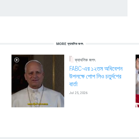
MORE ক্যাথলিক জগৎ
ক্যাথলিক জগৎ
FABC-এর ১২তম অধিবেশন
উপলক্ষে পোপ লিও চতুর্দশের
বার্তা
Jul 25, 2026