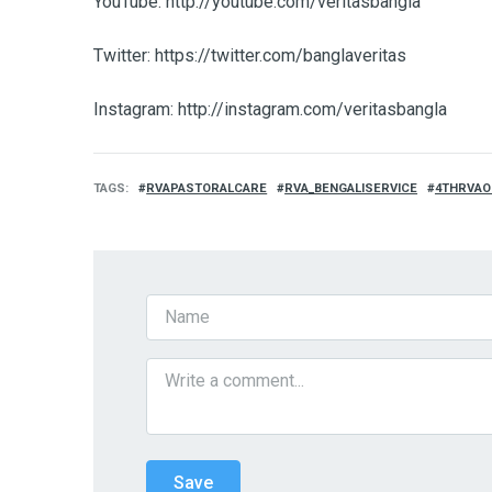
YouTube: http://youtube.com/veritasbangla
Twitter: https://twitter.com/banglaveritas
Instagram: http://instagram.com/veritasbangla
TAGS
RVAPASTORALCARE
RVA_BENGALISERVICE
4THRVAO