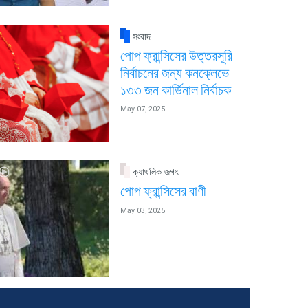
সংবাদ
পোপ ফ্রান্সিসের উত্তরসূরি
নির্বাচনের জন্য কনক্লেভে
১৩৩ জন কার্ডিনাল নির্বাচক
May 07, 2025
ক্যাথলিক জগৎ
পোপ ফ্রান্সিসের বাণী
May 03, 2025