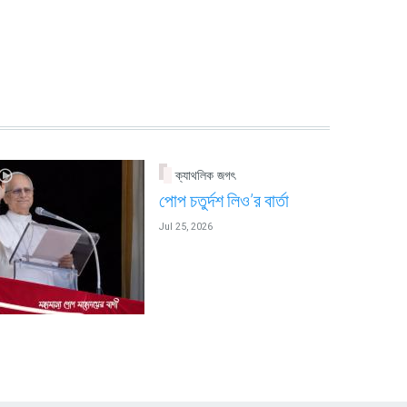
ক্যাথলিক জগৎ
পোপ চতুর্দশ লিও’র বার্তা
Jul 25, 2026