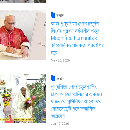
সংবাদ
আজ পুণ্যপিতা পোপ চতুর্দশ
লিও’র প্রথম সর্বজনীন পত্র
Magnifica humanitas
‘মহিমান্বিত মানবতা’ প্রকাশিত
হবে
May 25, 2026
সংবাদ
পুণ্যপিতা পোপ চতুর্দশ লিও
ঢাকা আর্চডায়োসিসের একজন
যাজককে মন্সিনিয়র ও ২জনকে
বেনেমেরেন্টি পদে সম্মানিত
করেছেন
Jan 10, 2026