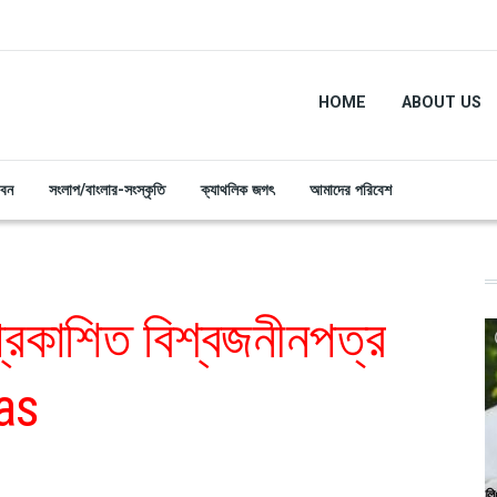
HOME
ABOUT US
ীবন
সংলাপ/বাংলার-সংস্কৃতি
ক্যাথলিক জগৎ
আমাদের পরিবেশ
 প্রকাশিত বিশ্বজনীনপত্র
as