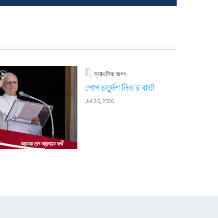
ক্যাথলিক জগৎ
পোপ চতুর্দশ লিও’র বার্তা
Jul 25, 2026