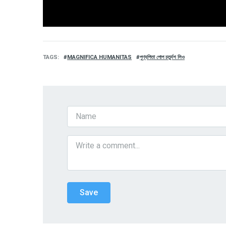
TAGS
MAGNIFICA HUMANITAS
পুণ্যপিতা পোপ চতুর্দশ লিও