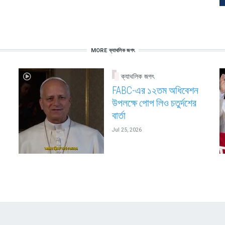
MORE ক্যাথলিক জগৎ
ক্যাথলিক জগৎ
FABC-এর ১২তম অধিবেশন
উপলক্ষে পোপ লিও চতুর্দশের
বার্তা
Jul 25, 2026