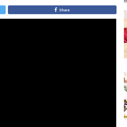
Share