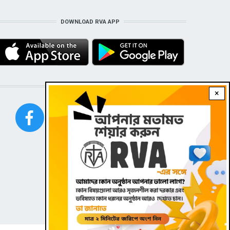
DOWNLOAD RVA APP
STAY CONNECTED WITH US!
×