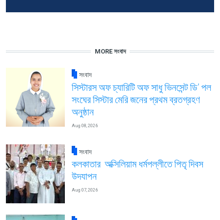
MORE সংবাদ
সংবাদ
সিস্টারস অফ চ্যারিটি অফ সাধু ভিনসেন্ট ডি’ পল
সংঘের সিস্টার মেরি জনের প্রথম ব্রতগ্রহণ
অনুষ্ঠান
Aug 08, 2026
সংবাদ
কলকাতার অক্সিলিয়াম ধর্মপল্লীতে পিতৃ দিবস
উদযাপন
Aug 07, 2026