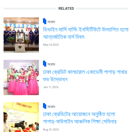
RELATED
সংবাদ
ডিভাইন মার্সি নার্সিং ইনস্টিটিউটে উদযাপিত হলো
আন্তর্জাতিক নার্স দিবস
May 14, 2026
সংবাদ
ঢাকা ক্রেডিট কালচারাল একাডেমী পাগাড় শাখার
শুভ উদ্ভোধন
Jan 11, 2026
সংবাদ
ঢাকা ক্রেডিটের আয়োজনে অনুষ্ঠিত হলো
পাগাড়-মাউসাইদ আঞ্চলিক শিক্ষা সেমিনার
Aug 31, 2025