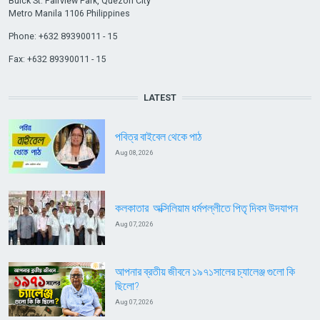
Buick St. Fairview Park, Quezon City
Metro Manila 1106 Philippines
Phone: +632 89390011 - 15
Fax: +632 89390011 - 15
LATEST
পবিত্র বাইবেল থেকে পাঠ
Aug 08, 2026
কলকাতার অক্সিলিয়াম ধর্মপল্লীতে পিতৃ দিবস উদযাপন
Aug 07, 2026
আপনার ব্রতীয় জীবনে ১৯৭১সালের চ্যালেঞ্জ গুলো কি
ছিলো?
Aug 07, 2026