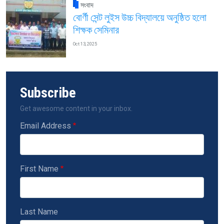
সংবাদ
বোর্ণী সেন্ট লুইস উচ্চ বিদ্যালয়ে অনুষ্ঠিত হলো
শিক্ষক সেমিনার
Oct 13, 2025
Subscribe
Get awesome content in your inbox.
Email Address
First Name
Last Name