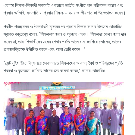
এরপরে শিক্ষক-শিক্ষার্থী সকলেই একতানে জাতীয় সংগীত গান পরিবশেন করেন এবং
প্রধান অতিথি
,
সভাপতি ও প্রধান শিক্ষক এ সময় জাতীয় পতাকা উত্তোলন করেন।
প্রদীপ প্রজ্জ্বলন ও উদ্বোধনী নৃত্যের পর প্রধান শিক্ষক ফাদার উত্তম রোজারিও
স্বাগত বক্তব্যে বলেন
, “
শিক্ষকগণ জ্ঞান ও প্রজ্ঞার ধারক। শিক্ষকরা কেবল জ্ঞান দান
করেন না
,
তারা শিক্ষার্থীদের মধ্যে শেখার প্রতি ভালোবাসা জাগিয়ে তোলেন
,
তাদের
কল্পনাশক্তিকে উদ্দীপিত করেন এবং আশা তৈরি করেন।”
“
সেন্ট লুইস উচ্চ বিদ্যালয়ে সেবাদানরত শিক্ষকদের অবদান
,
ধৈর্য ও পরিশ্রমের প্রতি
শ্রদ্ধা ও কৃতজ্ঞতা জানিয়ে তাদের শুভ কামনা করেন
,”
ফাদার রোজারিও।