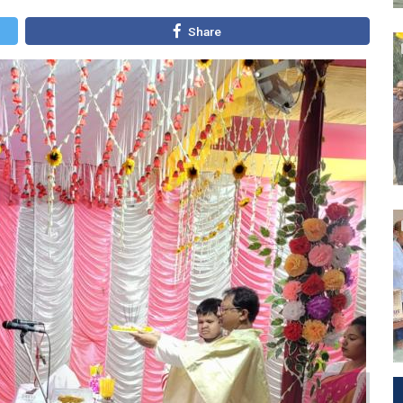
Share