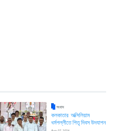
সংবাদ
কলকাতার অক্সিলিয়াম
ধর্মপল্লীতে পিতৃ দিবস উদযাপন
Aug 07, 2026