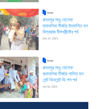
সংবাদ
রাঘবপুর সাধু যোসেফ
ক্যাথলিক গীর্জায় উদযাপিত হল
বিশ্বরাজ যীশুখ্রীষ্টের পর্ব
Dec 01, 2025
সংবাদ
রাঘবপুর সাধু যোসেফ
ক্যাথলিক গীর্জায় পালিত হল
সেন্ট ভিনসেন্ট ডি পল পর্ব
Oct 02, 2025