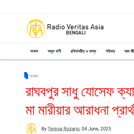
Skip to main content
সংবাদ
অমৃত বাণী
রবিবাসরীয় ও ভাষ্য
পরিবার
মহৎ জ
সংবাদ
রাঘবপুর সাধু যোসেফ ক্যা
মা মারীয়ার আরাধনা প্রার্
By
Teresa Rozario
,
04 June, 2025