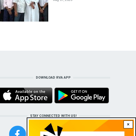
DOWNLOAD RVA APP
STAY CONNECTED WITH US!
×