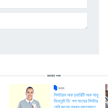
MORE সংবাদ
সংবাদ
সিস্টারস অফ চ্যারিটি অফ সাধু
ভিনসেন্ট ডি’ পল সংঘের সিস্টার
মেরি জনের প্রথম ব্রতগ্রহণ